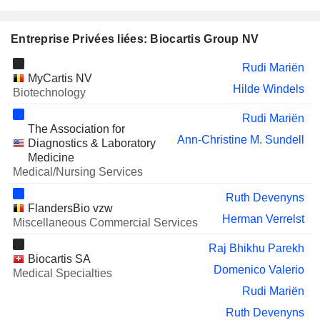
Entreprise Privées liées: Biocartis Group NV
Rudi Mariën
MyCartis NV
Hilde Windels
Biotechnology
Rudi Mariën
The Association for
Ann-Christine M. Sundell
Diagnostics & Laboratory
Medicine
Medical/Nursing Services
Ruth Devenyns
FlandersBio vzw
Herman Verrelst
Miscellaneous Commercial Services
Raj Bhikhu Parekh
Biocartis SA
Domenico Valerio
Medical Specialties
Rudi Mariën
Ruth Devenyns