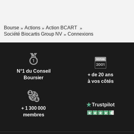
Bourse
Actions
Action BCART
Société Biocartis Group NV
Connexions
N°1 du Conseil
+ de 20 ans
Boursier
à vos côtés
+ 1 300 000
membres