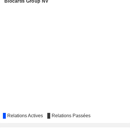
Biocartis Group NV
Relations Actives
Relations Passées