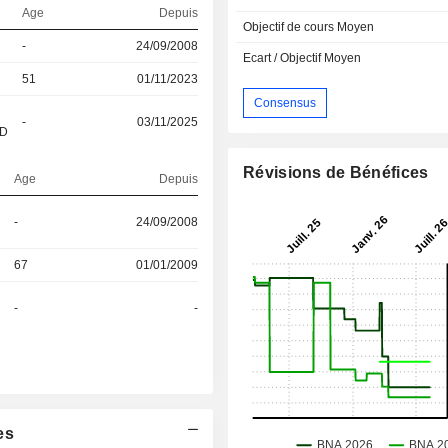
Age
Depuis
Objectif de cours Moyen
-
24/09/2008
Ecart / Objectif Moyen
51
01/11/2023
Consensus
-
03/11/2025
&D
Révisions de Bénéfices
Age
Depuis
-
24/09/2008
67
01/01/2009
-
-
es