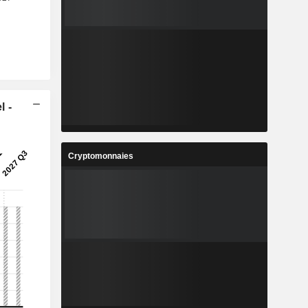
l -
Cryptomonnaies