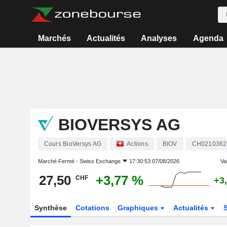
Marchés
Actualités
Analyses
Agenda
BIOVERSYS AG
Cours BioVersys AG
Actions
BIOV
CH0210362
Marché Fermé -
Swiss Exchange
17:30:53 07/08/2026
Var
27,50
+3,77 %
CHF
+3
Synthèse
Cotations
Graphiques
Actualités