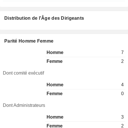
Distribution de l'Âge des Dirigeants
Parité Homme Femme
Homme
7
Femme
2
Dont comité exécutif
Homme
4
Femme
0
Dont Administrateurs
Homme
3
Femme
2