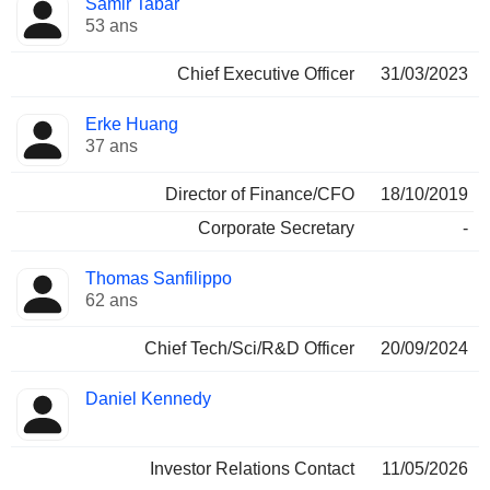
Samir Tabar
Dirigeant
occupées
53 ans
Chief Executive Officer
31/03/2023
Erke Huang
37 ans
Director of Finance/CFO
18/10/2019
Corporate Secretary
-
Thomas Sanfilippo
62 ans
Chief Tech/Sci/R&D Officer
20/09/2024
Daniel Kennedy
Investor Relations Contact
11/05/2026