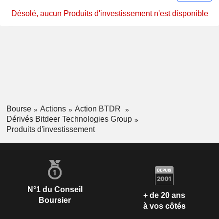
Désolé, aucun Produits d'investissement n'est disponible
Bourse
Actions
Action BTDR
Dérivés Bitdeer Technologies Group
Produits d'investissement
N°1 du Conseil
+ de 20 ans
Boursier
à vos côtés