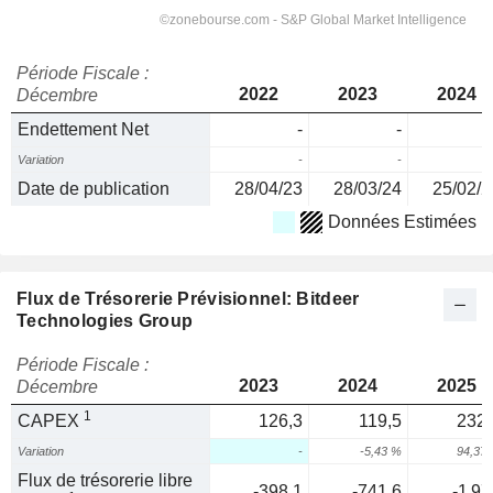
Période Fiscale :
2022
2023
2024
Décembre
Endettement Net
-
-
Variation
-
-
Date de publication
28/04/23
28/03/24
25/02/2
Données Estimées
Flux de Trésorerie Prévisionnel: Bitdeer
Technologies Group
Période Fiscale :
2023
2024
2025
Décembre
1
CAPEX
126,3
119,5
232,
Variation
-
-5,43 %
94,37
Flux de trésorerie libre
-398,1
-741,6
-1 97