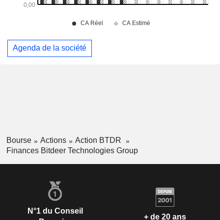
Agenda de la société
Bourse
Actions
Action BTDR
Finances Bitdeer Technologies Group
N°1 du Conseil
+ de 20 ans