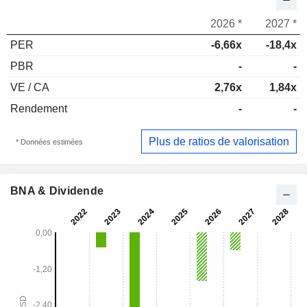
2026 *
2027 *
PER
-6,66x
-18,4x
PBR
-
-
VE / CA
2,76x
1,84x
Rendement
-
-
Plus de ratios de valorisation
* Données estimées
BNA & Dividende