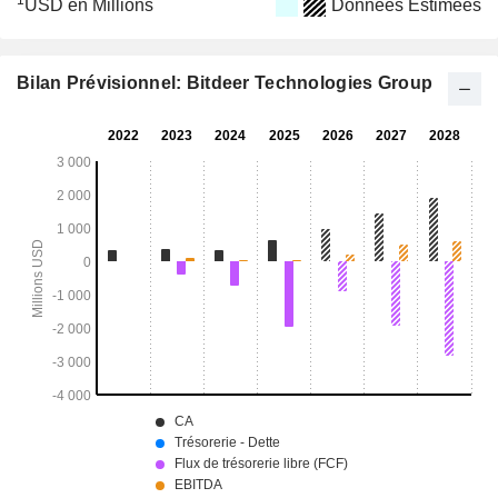
1
USD en Millions
Données Estimées
Bilan Prévisionnel: Bitdeer Technologies Group