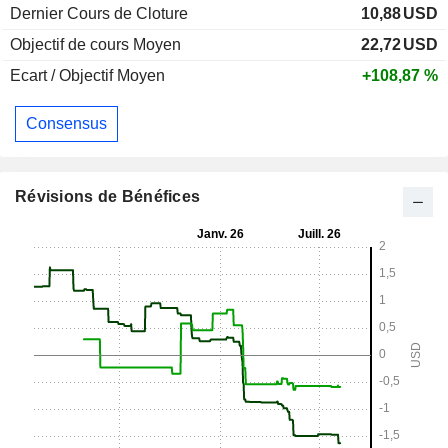
Dernier Cours de Cloture
10,88
USD
Objectif de cours Moyen
22,72
USD
Ecart / Objectif Moyen
+108,87 %
Consensus
Révisions de Bénéfices