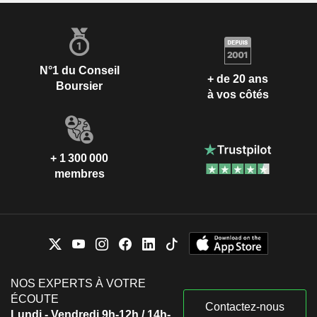
N°1 du Conseil
+ de 20 ans
Boursier
à vos côtés
+ 1 300 000
membres
NOS EXPERTS À VOTRE
ÉCOUTE
Contactez-nous
Lundi - Vendredi 9h-12h / 14h-