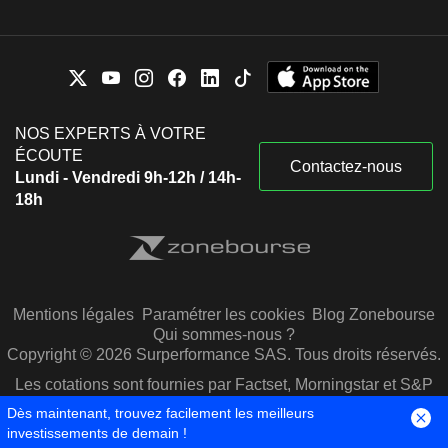
NOS EXPERTS À VOTRE
ÉCOUTE
Contactez-nous
Lundi - Vendredi 9h-12h / 14h-
18h
Mentions légales
Paramétrer les cookies
Blog Zonebourse
Qui sommes-nous ?
Copyright © 2026 Surperformance SAS. Tous droits réservés.
Les cotations sont fournies par Factset, Morningstar et S&P
Capital IQ
Dès maintenant, trouvez facilement les meilleurs
investissements de demain !