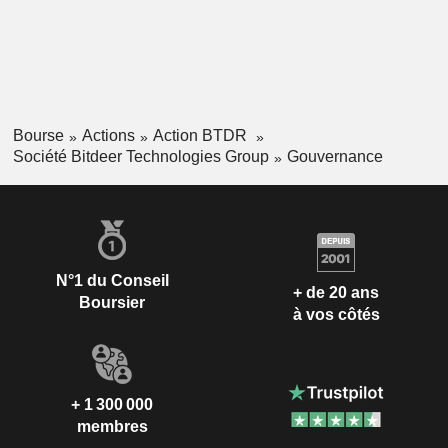
Bourse
Actions
Action BTDR
Société Bitdeer Technologies Group
Gouvernance
N°1 du Conseil
+ de 20 ans
Boursier
à vos côtés
+ 1 300 000
membres