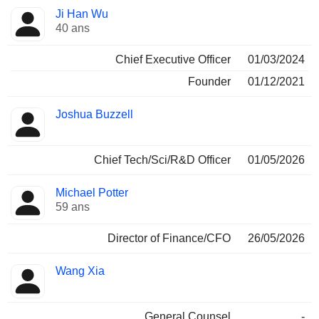
Fonctions
Ji Han Wu
Dirigeant
occupées
40 ans
Chief Executive Officer
01/03/2024
Founder
01/12/2021
Joshua Buzzell
Chief Tech/Sci/R&D Officer
01/05/2026
Michael Potter
59 ans
Director of Finance/CFO
26/05/2026
Wang Xia
General Counsel
-