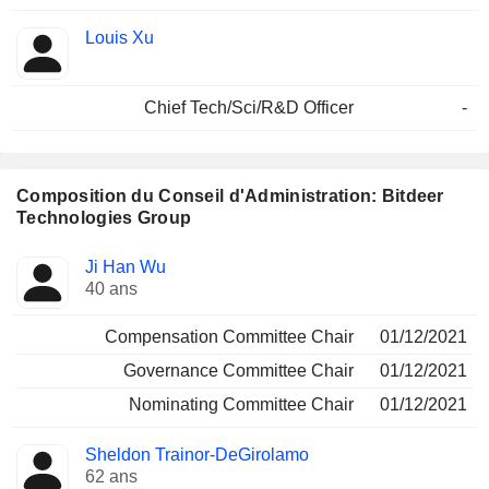
Louis Xu
Chief Tech/Sci/R&D Officer
-
Composition du Conseil d'Administration: Bitdeer
Technologies Group
Administrateur
Comités
Ji Han Wu
40 ans
Compensation Committee Chair
01/12/2021
Governance Committee Chair
01/12/2021
Nominating Committee Chair
01/12/2021
Sheldon Trainor-DeGirolamo
62 ans