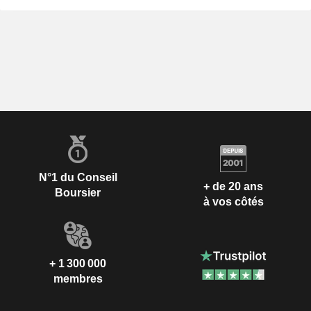
N°1 du Conseil
+ de 20 ans
Boursier
à vos côtés
+ 1 300 000
membres