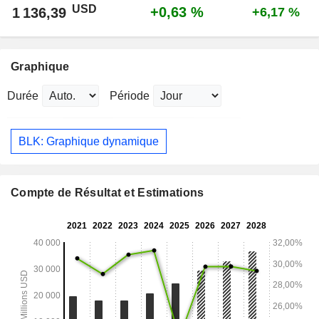
USD
+0,63 %
1 136,39
+6,17 %
Graphique
Durée
Période
BLK: Graphique dynamique
Compte de Résultat et Estimations