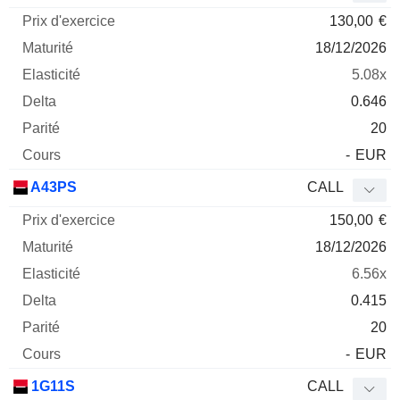
130,00
€
18/12/2026
5.08x
0.646
20
-
EUR
A43PS
CALL
150,00
€
18/12/2026
6.56x
0.415
20
-
EUR
1G11S
CALL