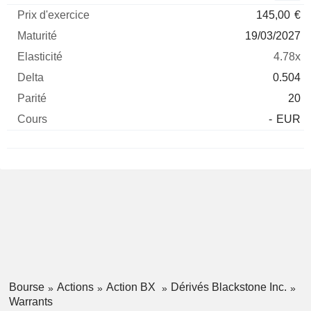
145,00
€
19/03/2027
4.78x
0.504
20
-
EUR
Bourse
Actions
Action BX
Dérivés Blackstone Inc.
Warrants