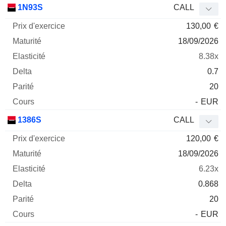
1N93S
CALL
130,00
€
18/09/2026
8.38x
0.7
20
-
EUR
1386S
CALL
120,00
€
18/09/2026
6.23x
0.868
20
-
EUR