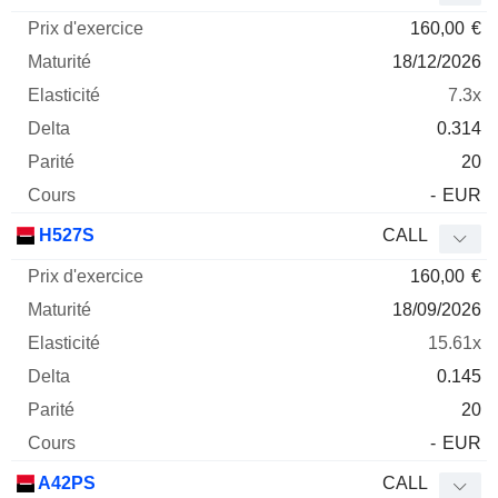
160,00
€
18/12/2026
7.3x
0.314
20
-
EUR
H527S
CALL
160,00
€
18/09/2026
15.61x
0.145
20
-
EUR
A42PS
CALL