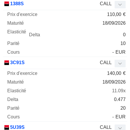
1388S
CALL
110,00
€
18/09/2026
0
10
-
EUR
3C91S
CALL
140,00
€
18/09/2026
11.09x
0.477
20
-
EUR
5U39S
CALL