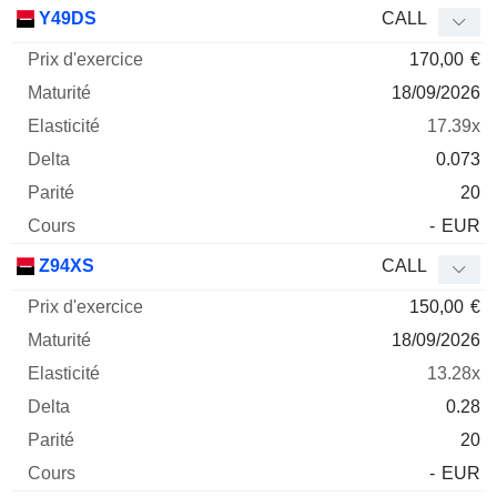
Prix
Y49DS
CALL
d'exercice
Maturité
Elasticité
Delta
170,00
€
Mnemo
Type
Parité
18/09/2026
17.39x
0.073
20
-
EUR
Z94XS
CALL
150,00
€
18/09/2026
13.28x
0.28
20
-
EUR