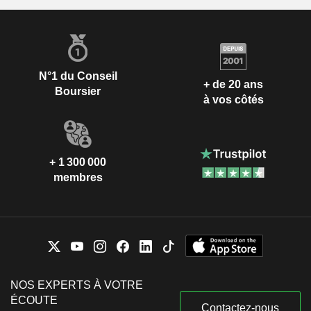
N°1 du Conseil
+ de 20 ans
Boursier
à vos côtés
+ 1 300 000
membres
NOS EXPERTS À VOTRE
ÉCOUTE
Contactez-nous