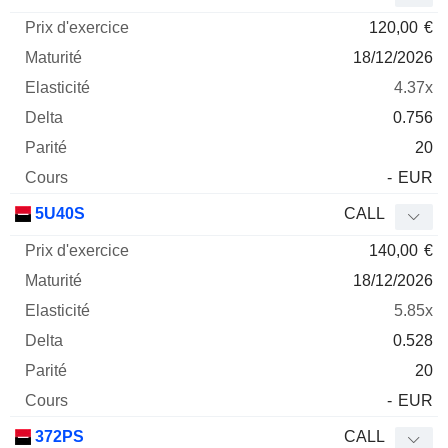
120,00
€
18/12/2026
4.37x
0.756
20
-
EUR
5U40S
CALL
140,00
€
18/12/2026
5.85x
0.528
20
-
EUR
372PS
CALL