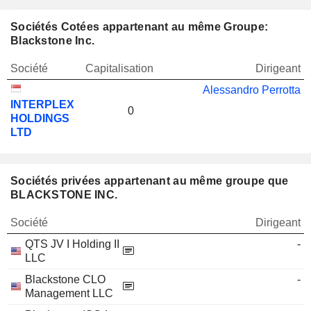
Sociétés Cotées appartenant au même Groupe:
Blackstone Inc.
Société
Capitalisation
Dirigeant
Alessandro Perrotta
INTERPLEX
0
HOLDINGS
LTD
Sociétés privées appartenant au même groupe que
BLACKSTONE INC.
Société
Dirigeant
QTS JV I Holding II
-
LLC
Blackstone CLO
-
Management LLC