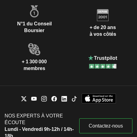
N°1 du Conseil
+ de 20 ans
Boursier
à vos côtés
+ 1 300 000
membres
NOS EXPERTS À VOTRE
ÉCOUTE
Contactez-nous
Lundi - Vendredi 9h-12h / 14h-
18h