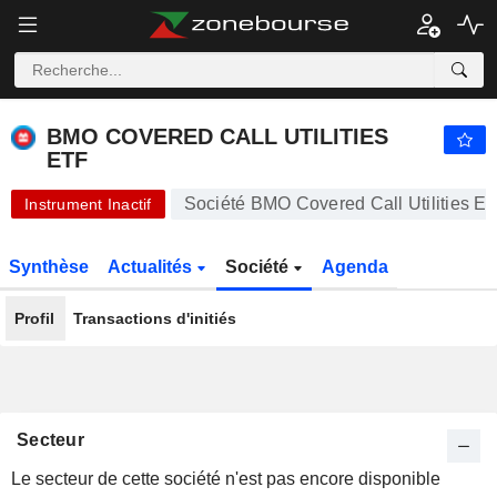
BMO COVERED CALL UTILITIES ETF
12,38
$
+0,24 %
BMO COVERED CALL UTILITIES
ETF
Société BMO Covered Call Utilities E
Instrument Inactif
Synthèse
Actualités
Société
Agenda
Profil
Transactions d'initiés
Secteur
Le secteur de cette société n'est pas encore disponible