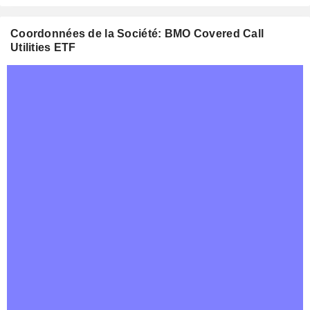
Coordonnées de la Société: BMO Covered Call
Utilities ETF