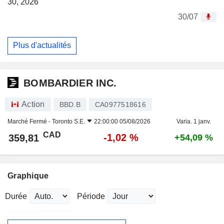
30, 2026
30/07
Plus d'actualités
BOMBARDIER INC.
Action
BBD.B
CA0977518616
Marché Fermé -
Toronto S.E.
22:00:00 05/08/2026
Varia. 1 janv.
CAD
-1,02 %
359,81
+54,09 %
Graphique
Durée
Période