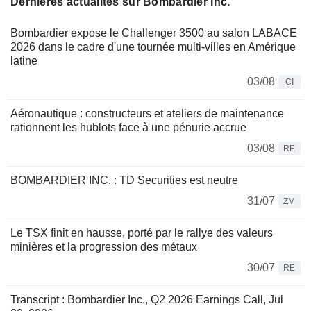
Dernières actualités sur Bombardier Inc.
Bombardier expose le Challenger 3500 au salon LABACE
2026 dans le cadre d'une tournée multi-villes en Amérique
latine
03/08
CI
Aéronautique : constructeurs et ateliers de maintenance
rationnent les hublots face à une pénurie accrue
03/08
RE
BOMBARDIER INC. : TD Securities est neutre
31/07
ZM
Le TSX finit en hausse, porté par le rallye des valeurs
minières et la progression des métaux
30/07
RE
Transcript : Bombardier Inc., Q2 2026 Earnings Call, Jul