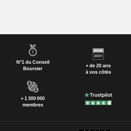
N°1 du Conseil
+ de 20 ans
Boursier
à vos côtés
+ 1 300 000
membres