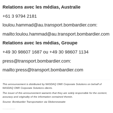
Relations avec les médias, Australie
+61 3 9794 2181
loulou.hammad@au.transport.bombardier.com:
mailto:loulou.hammad@au.transport.bombardier.com
Relations avec les médias, Groupe
+49 30 98607 1687 ou +49 30 98607 1134
press@transport.bombardier.com:
mailto:press@transport.bombardier.com
This announcement is distributed by NASDAQ OMX Corporate Solutions on behalf of
NASDAQ OMX Corporate Solutions clients.
The issuer of this announcement warrants that they are solely responsible for the content,
accuracy and originality of the information contained therein.
Source: Bombardier Transportation via Globenewswire
HUG#1969340