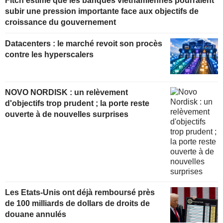
Fitch estime que les banques vietnamiennes pourraient
subir une pression importante face aux objectifs de
croissance du gouvernement
Datacenters : le marché revoit son procès
contre les hyperscalers
NOVO NORDISK : un relèvement
d'objectifs trop prudent ; la porte reste
ouverte à de nouvelles surprises
Les Etats-Unis ont déjà remboursé près
de 100 milliards de dollars de droits de
douane annulés