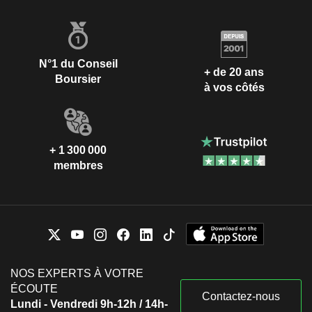
N°1 du Conseil
+ de 20 ans
Boursier
à vos côtés
+ 1 300 000
membres
NOS EXPERTS À VOTRE
ÉCOUTE
Contactez-nous
Lundi - Vendredi 9h-12h / 14h-