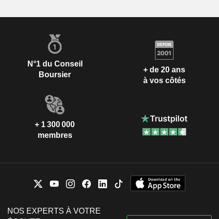
N°1 du Conseil
+ de 20 ans
Boursier
à vos côtés
+ 1 300 000
membres
NOS EXPERTS À VOTRE