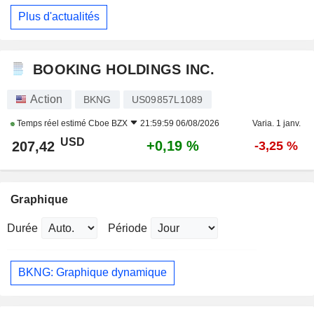
Plus d'actualités
BOOKING HOLDINGS INC.
Action
BKNG
US09857L1089
Temps réel estimé
Cboe BZX
21:59:59 06/08/2026
Varia. 1 janv.
USD
+0,19 %
207,42
-3,25 %
Graphique
Durée
Période
BKNG: Graphique dynamique