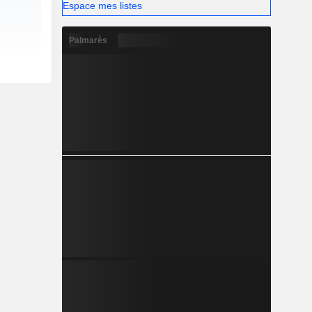
Espace mes listes
Palmarès