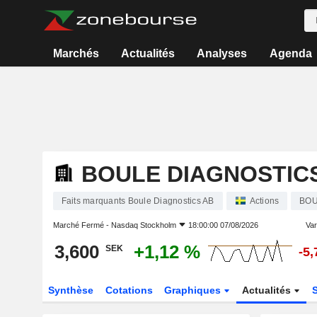
Marchés
Actualités
Analyses
Agenda
BOULE DIAGNOSTIC
Faits marquants Boule Diagnostics AB
Actions
BO
Marché Fermé -
Nasdaq Stockholm
18:00:00 07/08/2026
Var
3,600
+1,12 %
SEK
-5
Synthèse
Cotations
Graphiques
Actualités