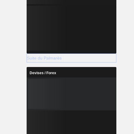
Suite du Palmarès
Devises / Forex