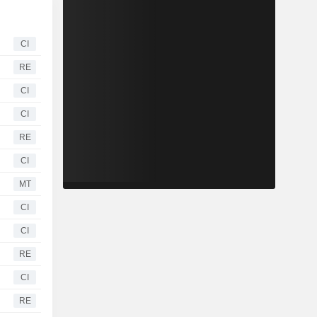
CI
RE
CI
CI
RE
CI
MT
CI
CI
RE
CI
RE