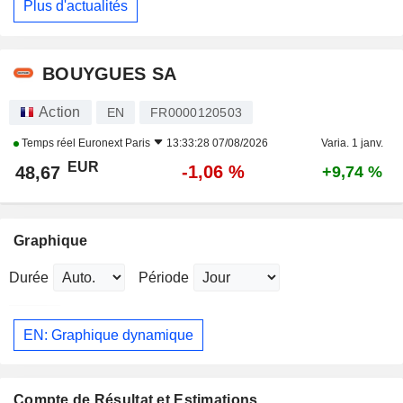
Plus d'actualités
BOUYGUES SA
Action
EN
FR0000120503
Temps réel
Euronext Paris
13:33:28 07/08/2026
Varia. 1 janv.
EUR
-1,06 %
48,67
+9,74 %
Graphique
Durée
Période
EN: Graphique dynamique
Compte de Résultat et Estimations