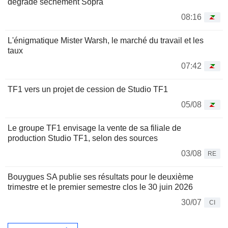
dégrade sèchement Sopra
08:16
L'énigmatique Mister Warsh, le marché du travail et les
taux
07:42
TF1 vers un projet de cession de Studio TF1
05/08
Le groupe TF1 envisage la vente de sa filiale de
production Studio TF1, selon des sources
03/08
RE
Bouygues SA publie ses résultats pour le deuxième
trimestre et le premier semestre clos le 30 juin 2026
30/07
CI