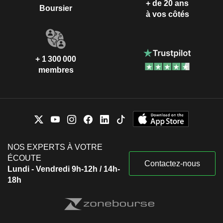
+ de 20 ans
Boursier
à vos côtés
+ 1 300 000
membres
NOS EXPERTS À VOTRE
ÉCOUTE
Contactez-nous
Lundi - Vendredi 9h-12h / 14h-
18h