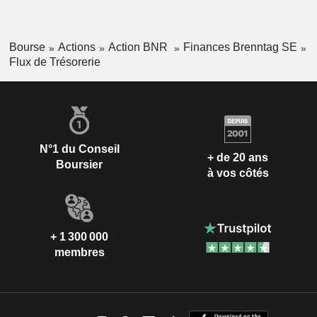
Bourse
Actions
Action BNR
Finances Brenntag SE
Flux de Trésorerie
N°1 du Conseil
+ de 20 ans
Boursier
à vos côtés
+ 1 300 000
membres