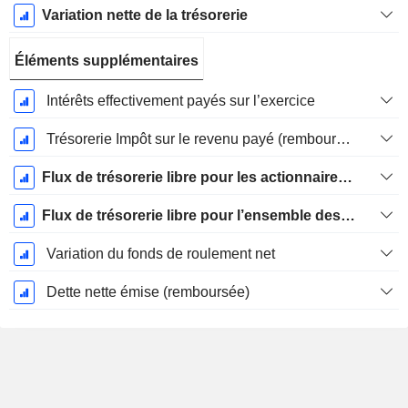
Variation nette de la trésorerie
Éléments supplémentaires
Intérêts effectivement payés sur l’exercice
Trésorerie Impôt sur le revenu payé (remboursement)Impôt effectivement payé (remboursé) sur l’exercice
Flux de trésorerie libre pour les actionnaires FCFE
Flux de trésorerie libre pour l’ensemble des pourvoyeurs de fonds (créanciers et actionnaires) FCFF
Variation du fonds de roulement net
Dette nette émise (remboursée)