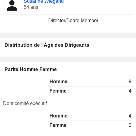
Susanne Wiegand
54 ans
Director/Board Member
Distribution de l'Âge des Dirigeants
Parité Homme Femme
Homme
9
Femme
4
Dont comité exécutif
Homme
4
Femme
0