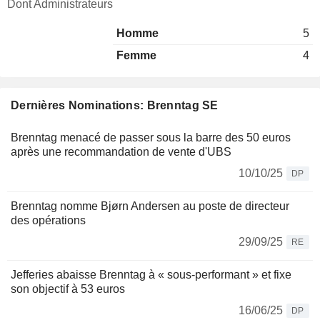
Dont Administrateurs
Homme
5
Femme
4
Dernières Nominations: Brenntag SE
Brenntag menacé de passer sous la barre des 50 euros
après une recommandation de vente d'UBS
10/10/25
DP
Brenntag nomme Bjørn Andersen au poste de directeur
des opérations
29/09/25
RE
Jefferies abaisse Brenntag à « sous-performant » et fixe
son objectif à 53 euros
16/06/25
DP