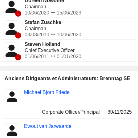
Doreen Nowotne
Chairman
-
10/06/2020
15/06/2023
Stefan Zuschke
Chairman
-
03/03/2010
10/06/2020
Steven Holland
Chief Executive Officer
-
01/06/2011
01/01/2020
Anciens Dirigeants et Administrateurs: Brenntag SE
Fonctions
Michael Björn Friede
Insider
occupées
Corporate Officer/Principal
30/11/2025
Ewout van Jarwaarde