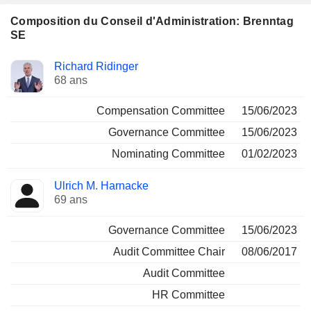
Composition du Conseil d'Administration: Brenntag
SE
Administrateur
Comités
Richard Ridinger
68 ans
Compensation Committee
15/06/2023
Governance Committee
15/06/2023
Nominating Committee
01/02/2023
Ulrich M. Harnacke
69 ans
Governance Committee
15/06/2023
Audit Committee Chair
08/06/2017
Audit Committee
HR Committee