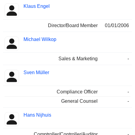
Klaus Engel
Director/Board Member
01/01/2006
Michael Wilkop
Sales & Marketing
-
Sven Müller
Compliance Officer
-
General Counsel
-
Hans Nijhuis
Comptroller/Controller/Auditor
-