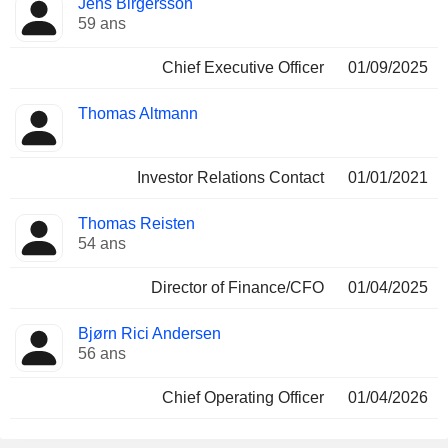
Jens Birgersson
Dirigeant
occupées
59 ans
Chief Executive Officer
01/09/2025
Thomas Altmann
Investor Relations Contact
01/01/2021
Thomas Reisten
54 ans
Director of Finance/CFO
01/04/2025
Bjørn Rici Andersen
56 ans
Chief Operating Officer
01/04/2026