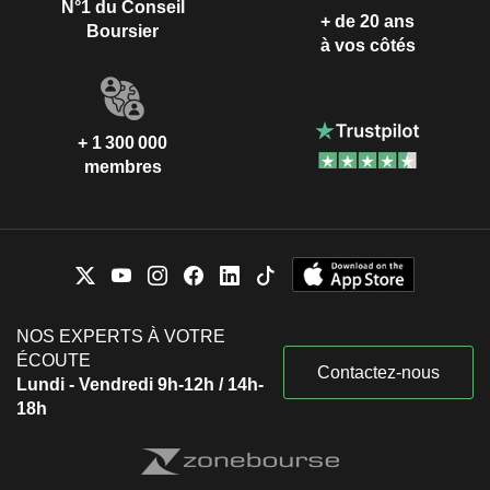
N°1 du Conseil
+ de 20 ans
Boursier
à vos côtés
+ 1 300 000
membres
NOS EXPERTS À VOTRE
ÉCOUTE
Contactez-nous
Lundi - Vendredi 9h-12h / 14h-
18h