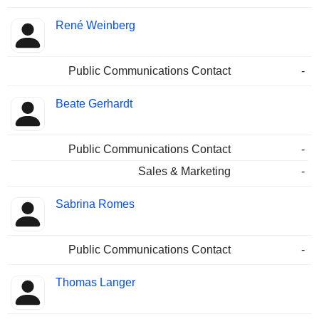
René Weinberg
Public Communications Contact
-
Beate Gerhardt
Public Communications Contact
-
Sales & Marketing
-
Sabrina Romes
Public Communications Contact
-
Thomas Langer