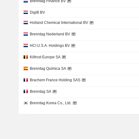
Brenntag Finance BV
DigiB BV
Holland Chemical International BV
Brenntag Nederland BV
HCI U.S.A. Holdings BV
Kilfrost Europe SA
Brenntag Química SA
Brachem France Holding SAS
Brenntag SA
Brenntag Korea Co., Ltd.