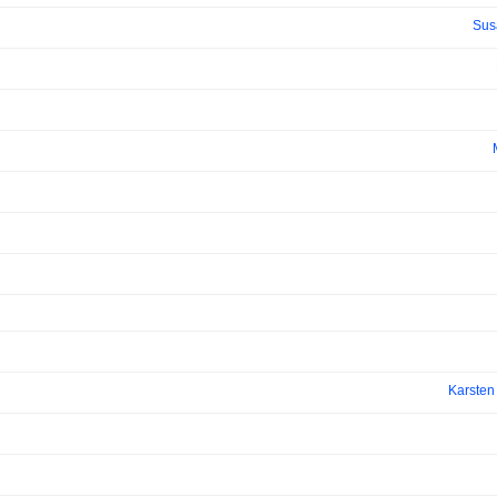
Sus
Karste