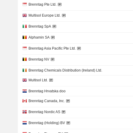
Brenntag Pte Ltd.
Multisol Europe Ltd.
Brenntag SpA
Alphamin SA
Brenntag Asia Pacific Pte Ltd.
Brenntag NV
Brenntag Chemicals Distribution (Ireland) Ltd.
Multisol Ltd.
Brenntag Hrvatska doo
Brenntag Canada, Inc.
Brenntag Nordic AS
Brenntag (Holding) BV