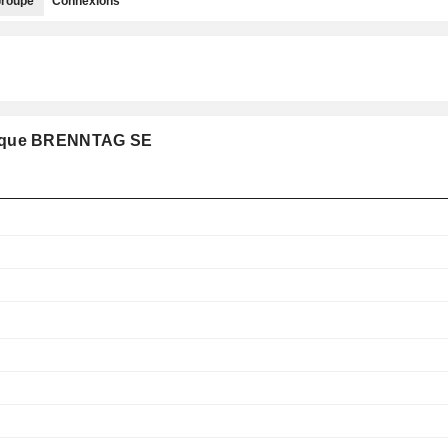
roupe
Connexions
pe que BRENNTAG SE