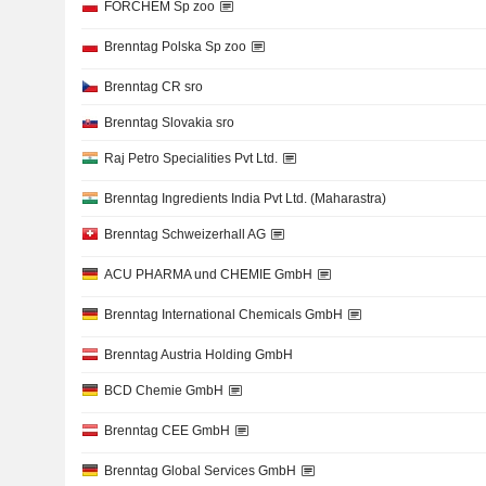
FORCHEM Sp zoo
Brenntag Polska Sp zoo
Brenntag CR sro
Brenntag Slovakia sro
Raj Petro Specialities Pvt Ltd.
Brenntag Ingredients India Pvt Ltd. (Maharastra)
Brenntag Schweizerhall AG
ACU PHARMA und CHEMIE GmbH
Brenntag International Chemicals GmbH
Brenntag Austria Holding GmbH
BCD Chemie GmbH
Brenntag CEE GmbH
Brenntag Global Services GmbH