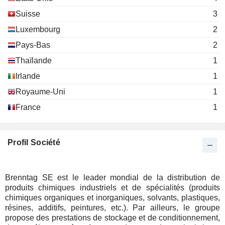
Suisse
3
Luxembourg
2
Pays-Bas
2
Thaïlande
1
Irlande
1
Royaume-Uni
1
France
1
Profil Société
Brenntag SE est le leader mondial de la distribution de
produits chimiques industriels et de spécialités (produits
chimiques organiques et inorganiques, solvants, plastiques,
résines, additifs, peintures, etc.). Par ailleurs, le groupe
propose des prestations de stockage et de conditionnement,