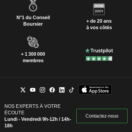
N°1 du Conseil
+ de 20 ans
Boursier
à vos côtés
+ 1 300 000
membres
NOS EXPERTS À VOTRE
ÉCOUTE
Contactez-nous
Lundi - Vendredi 9h-12h / 14h-
18h