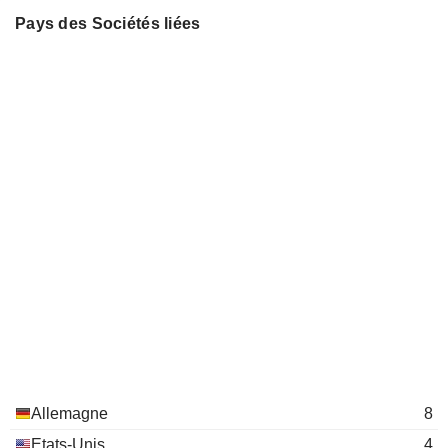
Pays des Sociétés liées
Allemagne
8
Etats-Unis
4