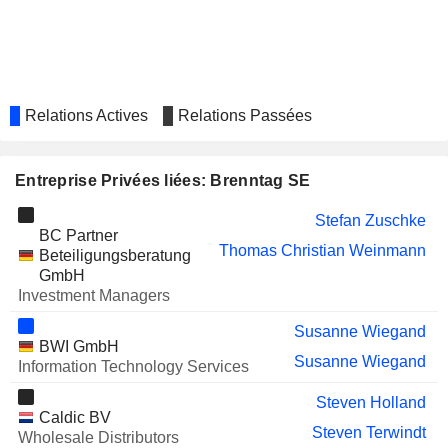
Relations Actives
Relations Passées
Entreprise Privées liées: Brenntag SE
Stefan Zuschke
BC Partner
Thomas Christian Weinmann
Beteiligungsberatung
GmbH
Investment Managers
Susanne Wiegand
BWI GmbH
Susanne Wiegand
Information Technology Services
Steven Holland
Caldic BV
Steven Terwindt
Wholesale Distributors