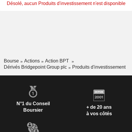
Désolé, aucun Produits d'investissement n'est disponible
Bourse
Actions
Action BPT
Dérivés Bridgepoint Group plc
Produits d'investissement
N°1 du Conseil
+ de 20 ans
Boursier
à vos côtés