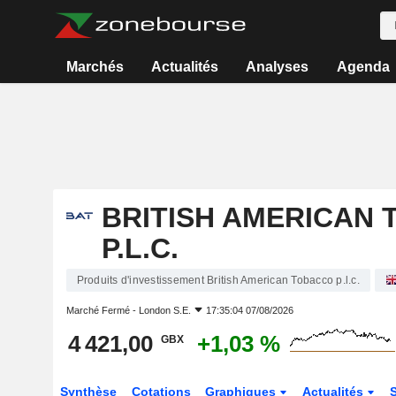
Marchés
Actualités
Analyses
Agenda
BRITISH AMERICAN
P.L.C.
Produits d'investissement British American Tobacco p.l.c.
Marché Fermé -
London S.E.
17:35:04 07/08/2026
4 421,00
+1,03 %
GBX
Synthèse
Cotations
Graphiques
Actualités