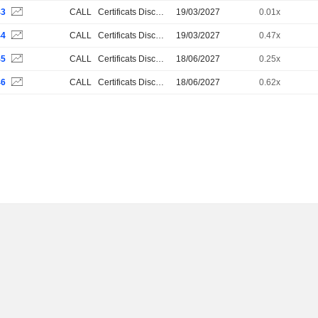
43
CALL
Certificats Discount
19/03/2027
0.01x
44
CALL
Certificats Discount
19/03/2027
0.47x
45
CALL
Certificats Discount
18/06/2027
0.25x
46
CALL
Certificats Discount
18/06/2027
0.62x