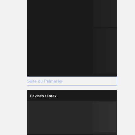
Suite du Palmarès
Devises / Forex