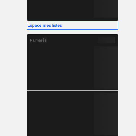
Espace mes listes
Palmarès