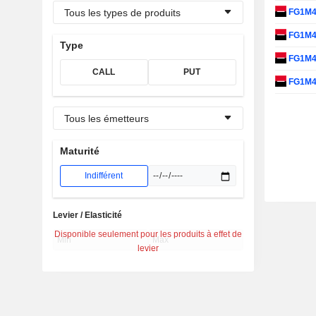
Tous les types de produits
FG1M
FG1M
Type
FG1M
CALL
PUT
FG1M
Tous les émetteurs
Maturité
Indifférent
Levier / Elasticité
Disponible seulement pour les produits à effet de
levier