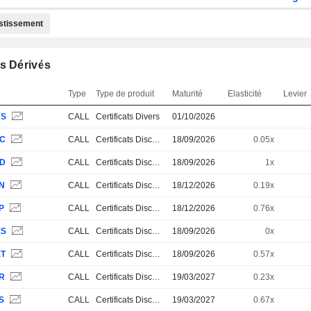
estissement
s Dérivés
Type
Type de produit
Maturité
Elasticité
Levier
RS
CALL
Certificats Divers
01/10/2026
KC
CALL
Certificats Discount
18/09/2026
0.05x
KD
CALL
Certificats Discount
18/09/2026
1x
6N
CALL
Certificats Discount
18/12/2026
0.19x
P
CALL
Certificats Discount
18/12/2026
0.76x
XS
CALL
Certificats Discount
18/09/2026
0x
XT
CALL
Certificats Discount
18/09/2026
0.57x
SR
CALL
Certificats Discount
19/03/2027
0.23x
S
CALL
Certificats Discount
19/03/2027
0.67x