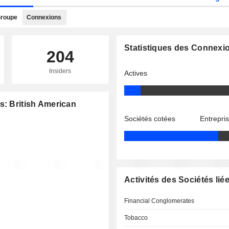
roupe
Connexions
Statistiques des Connexi
204
Insiders
Actives
s: British American
Sociétés cotées
Entrepri
Activités des Sociétés lié
Financial Conglomerates
Tobacco