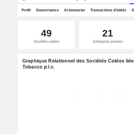
Profil
Gouvernance
Actionnariat
Transactions d'initiés
G
49
21
Sociétés cotées
Entreprise privées
Graphique Relationnel des Sociétés Cotées liée
Tobacco p.l.c.