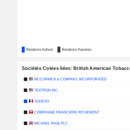
Relations Actives
Relations Passées
Sociétés Cotées liées: British American Tobacco
MCCORMICK & COMPANY, INCORPORATED
TEXTRON INC.
SODEXO
COMPAGNIE FINANCIERE RICHEMONT
MICHAEL PAGE PLC