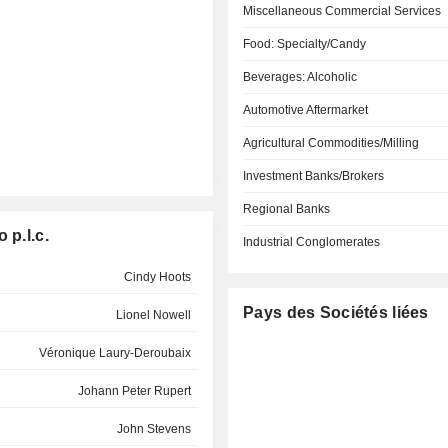
Miscellaneous Commercial Services
Food: Specialty/Candy
Beverages: Alcoholic
Automotive Aftermarket
Agricultural Commodities/Milling
Investment Banks/Brokers
Regional Banks
 p.l.c.
Industrial Conglomerates
Cindy Hoots
Pays des Sociétés liées
Lionel Nowell
Véronique Laury-Deroubaix
Johann Peter Rupert
John Stevens