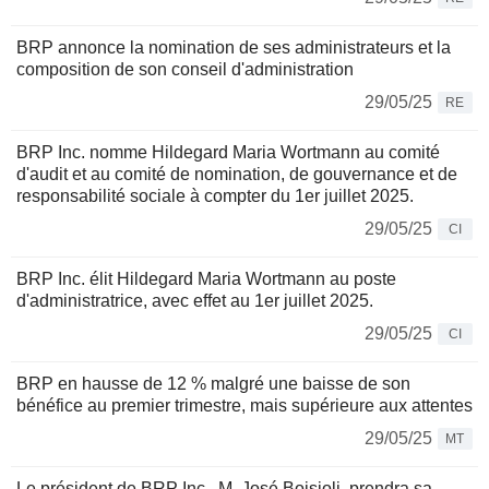
BRP annonce la nomination de ses administrateurs et la
composition de son conseil d'administration
29/05/25
RE
BRP Inc. nomme Hildegard Maria Wortmann au comité
d'audit et au comité de nomination, de gouvernance et de
responsabilité sociale à compter du 1er juillet 2025.
29/05/25
CI
BRP Inc. élit Hildegard Maria Wortmann au poste
d'administratrice, avec effet au 1er juillet 2025.
29/05/25
CI
BRP en hausse de 12 % malgré une baisse de son
bénéfice au premier trimestre, mais supérieure aux attentes
29/05/25
MT
Le président de BRP Inc., M. José Boisjoli, prendra sa