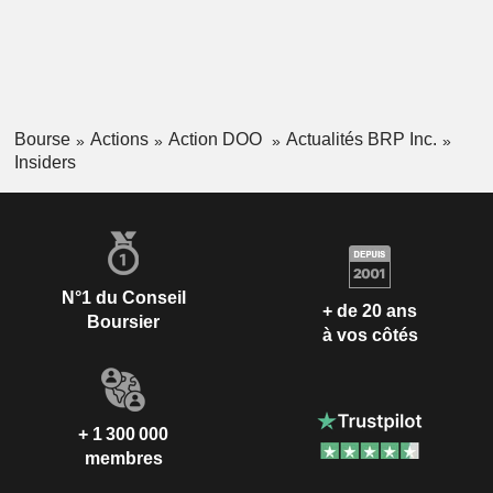
Bourse
Actions
Action DOO
Actualités BRP Inc.
Insiders
N°1 du Conseil
+ de 20 ans
Boursier
à vos côtés
+ 1 300 000
membres