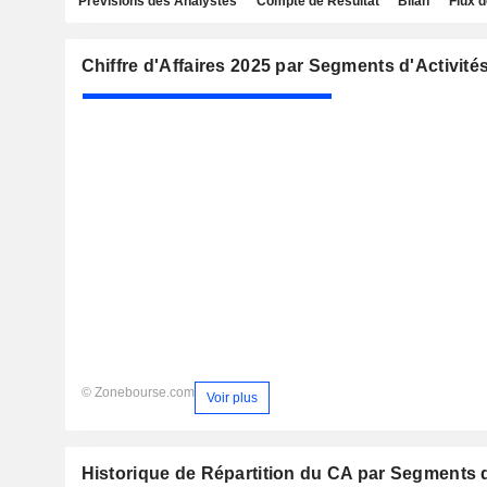
Prévisions des Analystes
Compte de Résultat
Bilan
Flux d
Chiffre d'Affaires 2025 par Segments d'Activité
© Zonebourse.com
Voir plus
Historique de Répartition du CA par Segments d