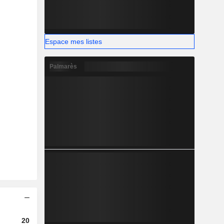
Espace mes listes
Palmarès
2023
2024
2025