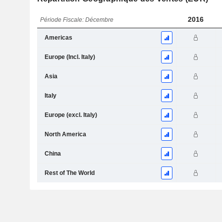
2016
Période Fiscale: Décembre
Americas
Europe (Incl. Italy)
Asia
Italy
Europe (excl. Italy)
North America
China
Rest of The World