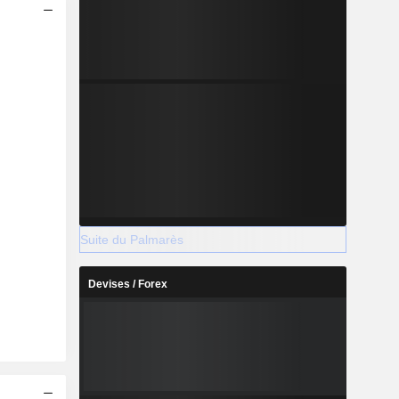
Suite du Palmarès
Devises / Forex