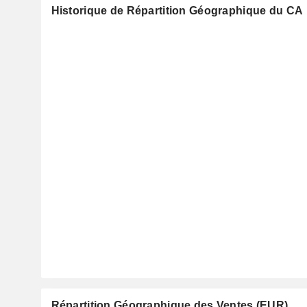
Historique de Répartition Géographique du CA
Répartition Géographique des Ventes (EUR)