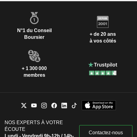
N°1 du Conseil
+ de 20 ans
Boursier
à vos côtés
+ 1 300 000
membres
NOS EXPERTS À VOTRE
ÉCOUTE
Contactez-nous
Lundi - Vendredi 9h-12h / 14h-