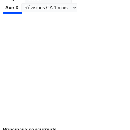
Axe X:
Principaux concurrents