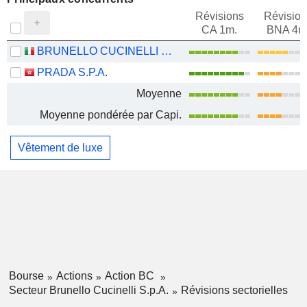
Révisions
Révision
CA 1m.
BNA 4m
BRUNELLO CUCINELLI S.P.A.
PRADA S.P.A.
Moyenne
Moyenne pondérée par Capi.
Vêtement de luxe
Bourse
Actions
Action BC
Secteur Brunello Cucinelli S.p.A.
Révisions sectorielles