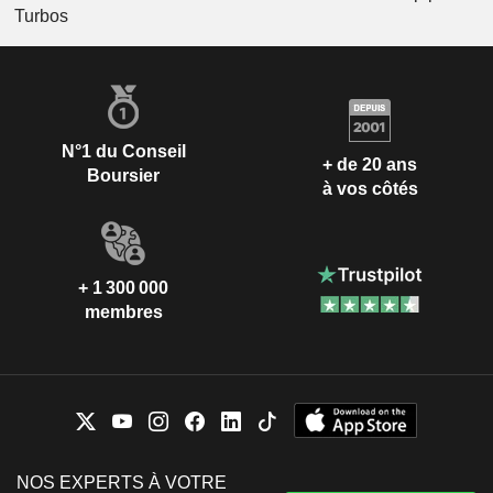
Turbos
N°1 du Conseil
+ de 20 ans
Boursier
à vos côtés
+ 1 300 000
membres
NOS EXPERTS À VOTRE