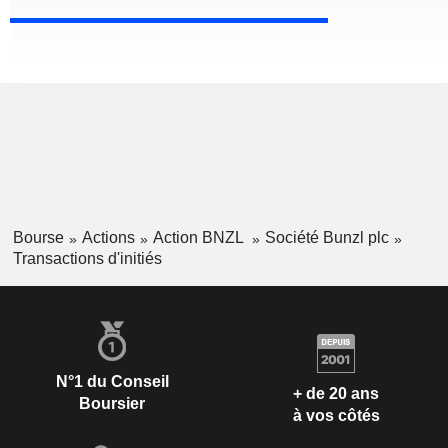
Bourse
Actions
Action BNZL
Société Bunzl plc
Transactions d'initiés
N°1 du Conseil
+ de 20 ans
Boursier
à vos côtés