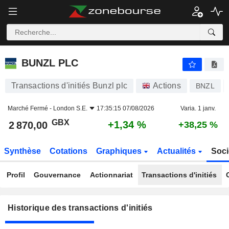
BUNZL PLC
BUNZL PLC
Transactions d'initiés Bunzl plc
Actions
BNZL
Marché Fermé -
London S.E.
17:35:15 07/08/2026
Varia. 1 janv.
GBX
+1,34 %
2 870,00
+38,25 %
Synthèse
Cotations
Graphiques
Actualités
Soci
Profil
Gouvernance
Actionnariat
Transactions d'initiés
Historique des transactions d'initiés