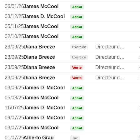
06/01/26
James McCool
Achat
03/12/25
James D. McCool
Achat
05/11/25
James McCool
Achat
02/10/25
James McCool
Achat
23/09/25
Diana Breeze
Directeur des ressources humaines
Exercice
23/09/25
Diana Breeze
Directeur des ressources humaines
Exercice
23/09/25
Diana Breeze
Directeur des ressources humaines
Vente
23/09/25
Diana Breeze
Directeur des ressources humaines
Vente
03/09/25
James D. McCool
Achat
05/08/25
James McCool
Achat
11/07/25
James D. McCool
Achat
09/07/25
James D. McCool
Achat
03/07/25
James McCool
Achat
01/07/25
Alberto Grau
Tax