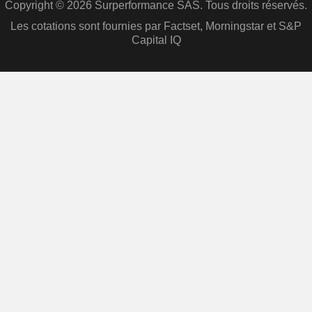
Copyright © 2026 Surperformance SAS. Tous droits réservés.
Les cotations sont fournies par Factset, Morningstar et S&P
Capital IQ