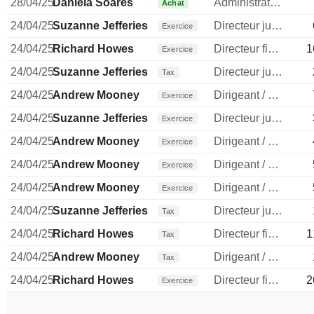
28/04/25
Daniela Soares
Administrateur
Achat
24/04/25
Suzanne Jefferies
Directeur juridique
Exercice
24/04/25
Richard Howes
Directeur financier
1
Exercice
24/04/25
Suzanne Jefferies
Directeur juridique
Tax
24/04/25
Andrew Mooney
Dirigeant / cadre principal
Exercice
24/04/25
Suzanne Jefferies
Directeur juridique
Exercice
24/04/25
Andrew Mooney
Dirigeant / cadre principal
Exercice
24/04/25
Andrew Mooney
Dirigeant / cadre principal
Exercice
24/04/25
Andrew Mooney
Dirigeant / cadre principal
Exercice
24/04/25
Suzanne Jefferies
Directeur juridique
Tax
24/04/25
Richard Howes
Directeur financier
1
Tax
24/04/25
Andrew Mooney
Dirigeant / cadre principal
Tax
24/04/25
Richard Howes
Directeur financier
2
Exercice