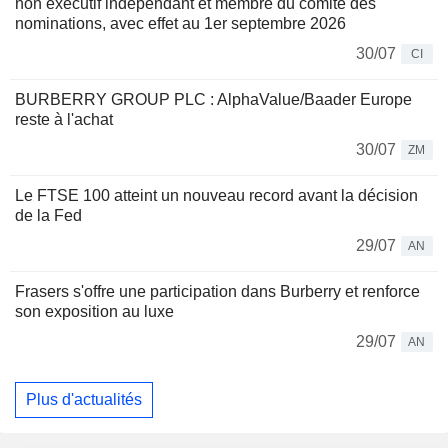
non exécutif indépendant et membre du comité des
nominations, avec effet au 1er septembre 2026
30/07
CI
BURBERRY GROUP PLC : AlphaValue/Baader Europe
reste à l'achat
30/07
ZM
Le FTSE 100 atteint un nouveau record avant la décision
de la Fed
29/07
AN
Frasers s'offre une participation dans Burberry et renforce
son exposition au luxe
29/07
AN
Plus d'actualités