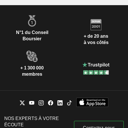
N°1 du Conseil
+ de 20 ans
Boursier
à vos côtés
+ 1 300 000
membres
NOS EXPERTS À VOTRE
ÉCOUTE
Contactez-nous