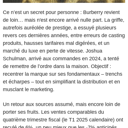
Ce n’est un secret pour personne : Burberry revient
de loin… mais n'est encore arrivé nulle part. La griffe,
autrefois auréolée de prestige, a essuyé plusieurs
revers ces dernières années, entre erreurs de casting
produits, hausses tarifaires mal digérées, et un
marché du luxe en perte de vitesse. Joshua
Schulman, arrivé aux commandes en 2024, a tenté
de remettre de l’ordre dans la maison. Objectif :
recentrer la marque sur ses fondamentaux – trenchs
et écharpes – tout en simplifiant la distribution et en
musclant le marketing.
Un retour aux sources assumé, mais encore loin de
porter ses fruits. Les ventes comparables du
quatrième trimestre fiscal (le T1 2025 calendaire) ont
reculé de 6%, un peu mieux que les -7% anticipés,