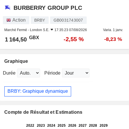
BURBERRY GROUP PLC
Action
BRBY
GB0031743007
Marché Fermé -
London S.E.
17:35:23 07/08/2026
Varia. 1 janv.
GBX
-2,55 %
1 164,50
-8,23 %
Graphique
Durée
Période
BRBY: Graphique dynamique
Compte de Résultat et Estimations