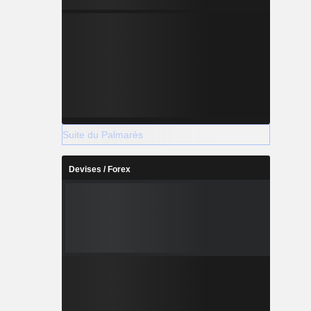
Suite du Palmarès
Devises / Forex