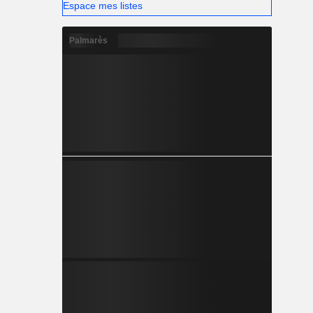
Espace mes listes
Palmarès