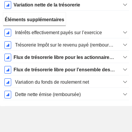
Variation nette de la trésorerie
Éléments supplémentaires
Intérêts effectivement payés sur l’exercice
Trésorerie Impôt sur le revenu payé (remboursement)Impôt effectivement payé (remboursé) sur l’exercice
Flux de trésorerie libre pour les actionnaires FCFE
Flux de trésorerie libre pour l’ensemble des pourvoyeurs de fonds (créanciers et actionnaires) FCFF
Variation du fonds de roulement net
Dette nette émise (remboursée)