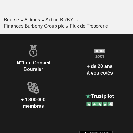
Bourse
Actions
Action BRBY
Finances Burberry Group plc
Flux de Trésorerie
N°1 du Conseil
+ de 20 ans
Boursier
à vos côtés
+ 1 300 000
membres