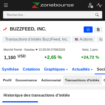
BUZZFEED, INC.
BUZZFEED, INC.
Transactions d'initiés BuzzFeed, Inc.
Actions
BZ
Marché Fermé -
Nasdaq
22:00:00 07/08/2026
Varia. 1 janv.
USD
+2,65 %
1,160
+24,72 %
Synthèse
Cotations
Graphiques
Actualités
Soci
Profil
Gouvernance
Actionnariat
Transactions d'initiés
Historique des transactions d'initiés