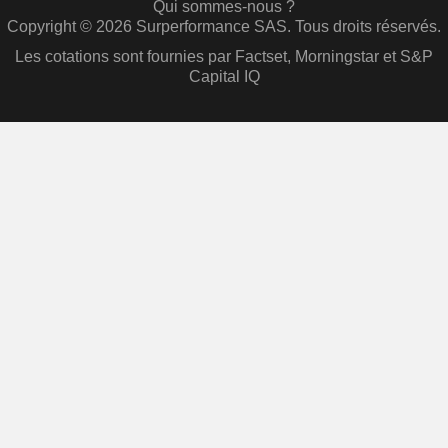
Qui sommes-nous ?
Copyright © 2026 Surperformance SAS. Tous droits réservés.
Les cotations sont fournies par Factset, Morningstar et S&P
Capital IQ