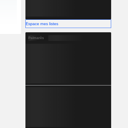
Espace mes listes
Palmarès