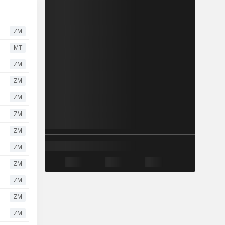
ZM
MT
ZM
ZM
ZM
ZM
ZM
ZM
ZM
ZM
ZM
ZM