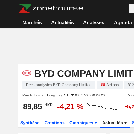
Marchés
Actualités
Analyses
Agenda
BYD COMPANY LIMI
Reco analystes BYD Company Limited
Actions
812
Marché Fermé -
Hong Kong S.E.
09:59:56 06/08/2026
Vari
89,85
-4,21 %
HKD
-5,
Synthèse
Cotations
Graphiques
Actualités