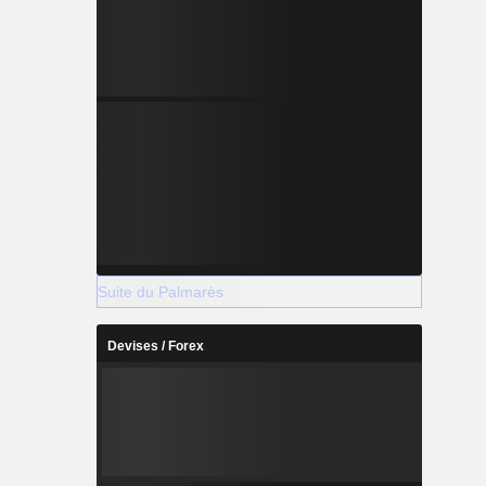
Suite du Palmarès
Devises / Forex