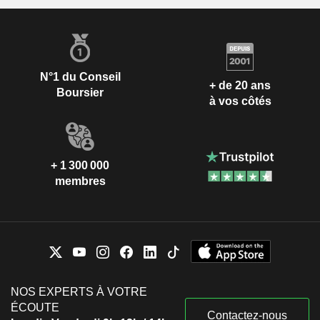
N°1 du Conseil
+ de 20 ans
Boursier
à vos côtés
+ 1 300 000
membres
NOS EXPERTS À VOTRE
ÉCOUTE
Contactez-nous