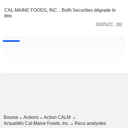
CAL-MAINE FOODS, INC. : BofA Securities dégrade le
titre
26/05/21
ZM
Bourse
Actions
Action CALM
Actualités Cal-Maine Foods, Inc.
Reco analystes