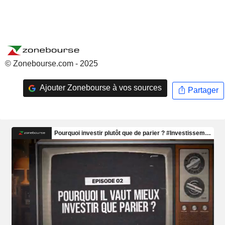
© Zonebourse.com - 2025
Ajouter Zonebourse à vos sources
Partager