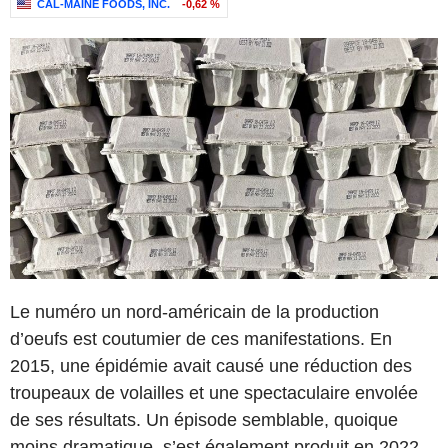
CAL-MAINE FOODS, INC.
-0,62 %
Le numéro un nord-américain de la production
d’oeufs est coutumier de ces manifestations. En
2015, une épidémie avait causé une réduction des
troupeaux de volailles et une spectaculaire envolée
de ses résultats. Un épisode semblable, quoique
moins dramatique, s’est également produit en 2022.