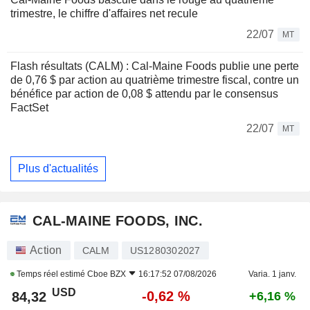
trimestre, le chiffre d'affaires net recule
22/07
MT
Flash résultats (CALM) : Cal-Maine Foods publie une perte
de 0,76 $ par action au quatrième trimestre fiscal, contre un
bénéfice par action de 0,08 $ attendu par le consensus
FactSet
22/07
MT
Plus d'actualités
CAL-MAINE FOODS, INC.
Action
CALM
US1280302027
Temps réel estimé
Cboe BZX
16:17:52 07/08/2026
Varia. 1 janv.
USD
-0,62 %
84,32
+6,16 %