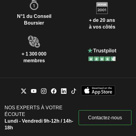
N°1 du Conseil
+ de 20 ans
Boursier
à vos côtés
+ 1 300 000
membres
NOS EXPERTS À VOTRE
ÉCOUTE
Contactez-nous
Lundi - Vendredi 9h-12h / 14h-
18h