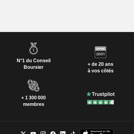
N°1 du Conseil
+ de 20 ans
Boursier
à vos côtés
+ 1 300 000
membres