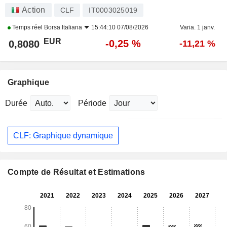
Action
CLF
IT0003025019
Temps réel
Borsa Italiana
15:44:10 07/08/2026
Varia. 1 janv.
EUR
-0,25 %
0,8080
-11,21 %
Graphique
Durée
Période
CLF: Graphique dynamique
Compte de Résultat et Estimations