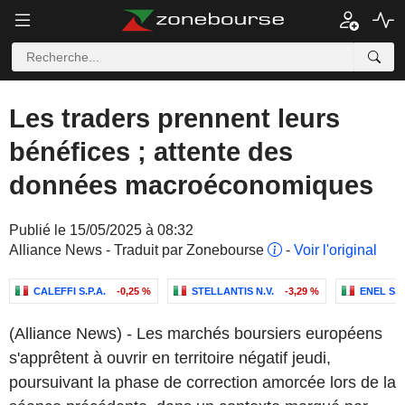
Les traders prennent leurs
bénéfices ; attente des
données macroéconomiques
Publié le 15/05/2025 à 08:32
Alliance News - Traduit par Zonebourse
-
Voir l'original
CALEFFI S.P.A.
-0,25 %
STELLANTIS N.V.
-3,29 %
ENEL S.P
(Alliance News) - Les marchés boursiers européens
s'apprêtent à ouvrir en territoire négatif jeudi,
poursuivant la phase de correction amorcée lors de la