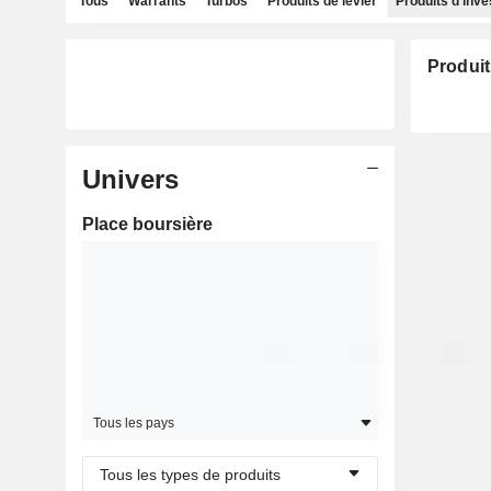
Tous
Warrants
Turbos
Produits de levier
Produits d'inv
Produit
Univers
Place boursière
Tous les pays
Tous les types de produits