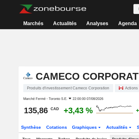
Marchés
Actualités
Analyses
Agenda
CAMECO CORPORAT
Produits d'investissement Cameco Corporation
Actions
Marché Fermé -
Toronto S.E.
22:00:00 07/08/2026
135,86
+3,43 %
CAD
+
Synthèse
Cotations
Graphiques
Actualités