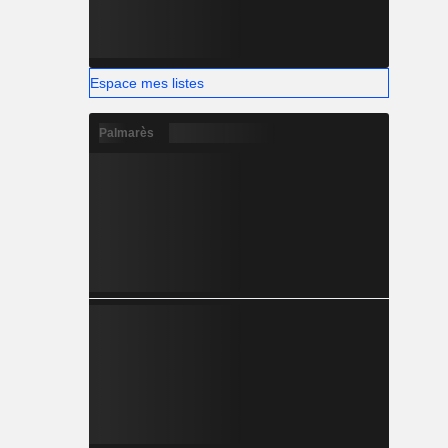
Espace mes listes
Palmarès