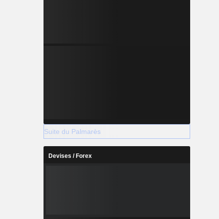
Suite du Palmarès
Devises / Forex