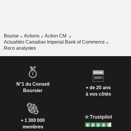
Bourse
Actions
Action CM
Actualités Canadian Imperial Bank of Commerce
Reco analystes
N°1 du Conseil
+ de 20 ans
Boursier
à vos côtés
+ 1 300 000
membres