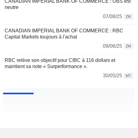
CANADIAN IMPERIAL BANK OF COMMERCE : UBS est
neutre
07/08/25
ZM
CANADIAN IMPERIAL BANK OF COMMERCE : RBC
Capital Markets toujours à l'achat
09/06/25
ZM
RBC relève son objectif pour CIBC à 116 dollars et
maintient sa note « Surperformance ».
30/05/25
MT