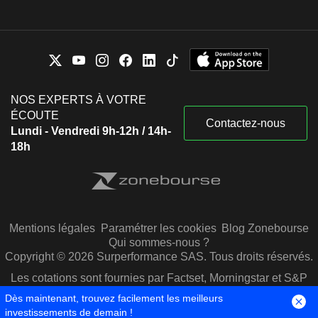
NOS EXPERTS À VOTRE
ÉCOUTE
Contactez-nous
Lundi - Vendredi 9h-12h / 14h-
18h
Mentions légales
Paramétrer les cookies
Blog Zonebourse
Qui sommes-nous ?
Copyright © 2026 Surperformance SAS. Tous droits réservés.
Les cotations sont fournies par Factset, Morningstar et S&P
Capital IQ
Dès maintenant, trouvez facilement les meilleurs
investissements de demain !