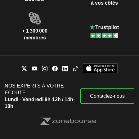
à vos côtés
+ 1 300 000
membres
NOS EXPERTS À VOTRE
ÉCOUTE
Contactez-nous
Lundi - Vendredi 9h-12h / 14h-
18h