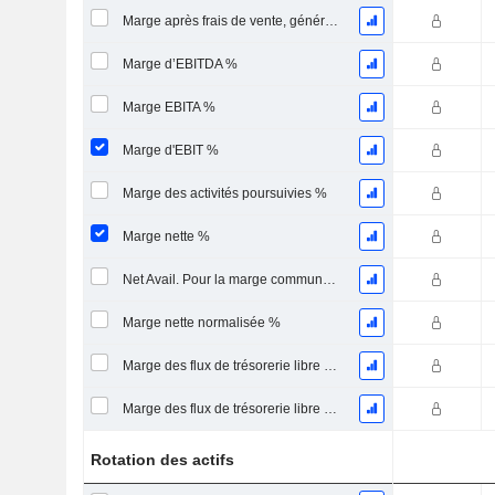
Marge après frais de vente, généraux et administratifs %
Marge d’EBITDA %
Marge EBITA %
Marge d'EBIT %
Marge des activités poursuivies %
Marge nette %
Net Avail. Pour la marge commune %
Marge nette normalisée %
Marge des flux de trésorerie libre pour les actionnaires
Marge des flux de trésorerie libre pour l’ensemble des pourvoyeurs de fonds
Rotation des actifs