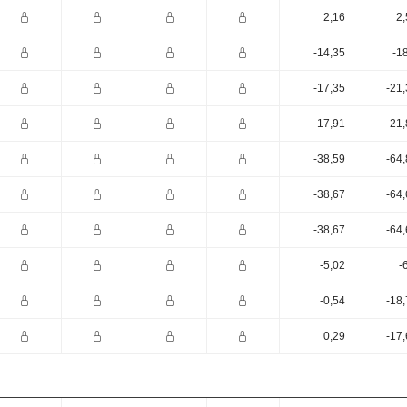
2,16
2,
-14,35
-1
-17,35
-21
-17,91
-21
-38,59
-64
-38,67
-64
-38,67
-64
-5,02
-
-0,54
-18
0,29
-17