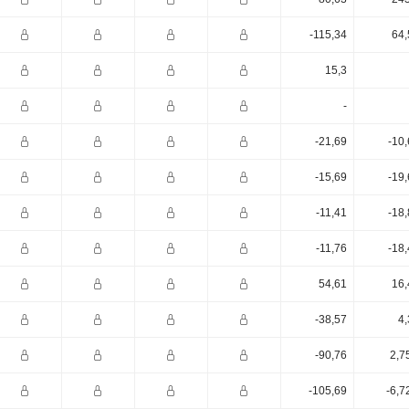
-115,34
64,
15,3
-
-21,69
-10
-15,69
-19
-11,41
-18
-11,76
-18
54,61
16,
-38,57
4,
-90,76
2,7
-105,69
-6,7