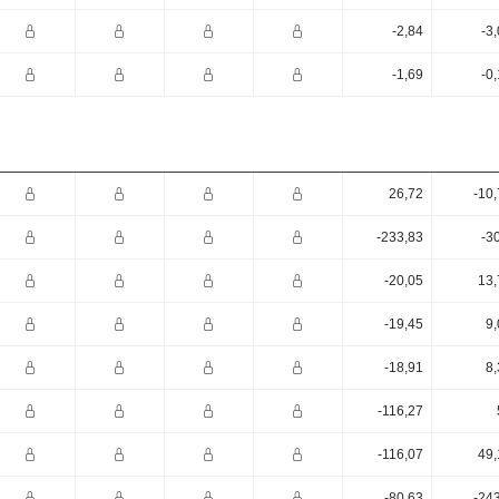
-2,84
-3
-1,69
-0
26,72
-10
-233,83
-3
-20,05
13,
-19,45
9,
-18,91
8,
-116,27
-116,07
49,
-80,63
-24