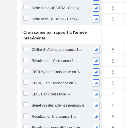
Dette totale / (EBITDA - Capex)
Dette nette / (EBITDA - Capex)
Croissance par rapport à l'année
précédente
Chiffre d’affaires, croissance 1 an (%)
Résultat brut, Croissance 1 an
EBITDA, 1 an Croissance en %
EBITA, 1 an Croissance en %
EBIT, 1 an Croissance %
Bénéfices des activités poursuivies, Croissance 1 an
Résultat net, Croissance 1 an
Résultat net normalisé sur 1 an