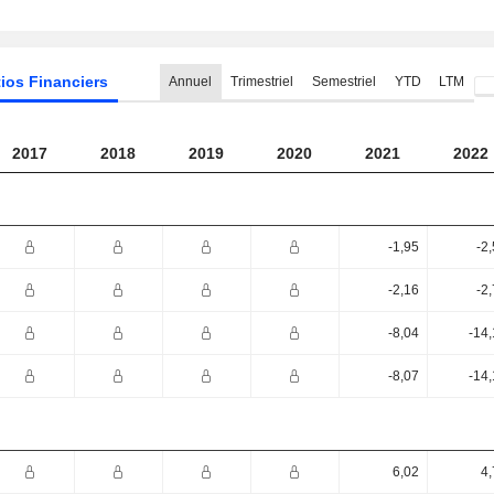
ios Financiers
Annuel
Trimestriel
Semestriel
YTD
LTM
2017
2018
2019
2020
2021
2022
-1,95
-2
-2,16
-2
-8,04
-14
-8,07
-14
6,02
4,