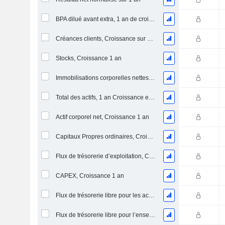
BPA dilué avant extra, 1 an de croissance
Créances clients, Croissance sur 1 an
Stocks, Croissance 1 an
Immobilisations corporelles nettes, 1 an Croissance
Total des actifs, 1 an Croissance en %
Actif corporel net, Croissance 1 an
Capitaux Propres ordinaires, Croissance 1 an
Flux de trésorerie d’exploitation, Croissance 1 an
CAPEX, Croissance 1 an
Flux de trésorerie libre pour les actionnaires FCFE, Croissance 1 an
Flux de trésorerie libre pour l’ensemble des pourvoyeurs de fonds (créanciers et actionnaires) FCFF, Croissance 1 an