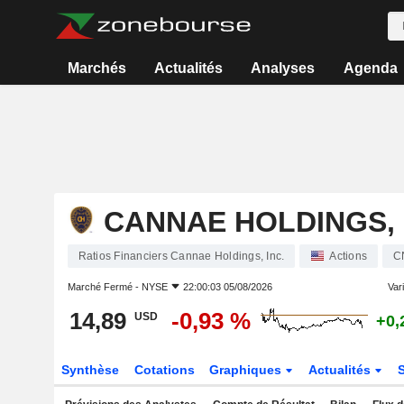
Marchés
Actualités
Analyses
Agenda
CANNAE HOLDINGS, 
Ratios Financiers Cannae Holdings, Inc.
Actions
C
Marché Fermé -
NYSE
22:00:03 05/08/2026
Vari
14,89
-0,93 %
USD
+0,
Synthèse
Cotations
Graphiques
Actualités