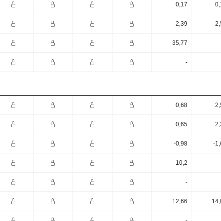
0,17
0,
2,39
2,
35,77
-
0,68
2,
0,65
2,
-0,98
-1
10,2
-
12,66
14,
-