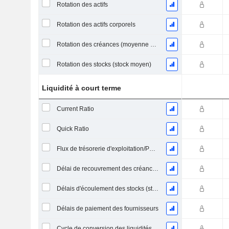
Rotation des actifs
Rotation des actifs corporels
Rotation des créances (moyenne des créances)
Rotation des stocks (stock moyen)
Liquidité à court terme
Current Ratio
Quick Ratio
Flux de trésorerie d'exploitation/Passif à court terme
Délai de recouvrement des créances (moyenne des créances)
Délais d'écoulement des stocks (stocks moyens)
Délais de paiement des fournisseurs
Cycle de conversion des liquidités (jours moyens)