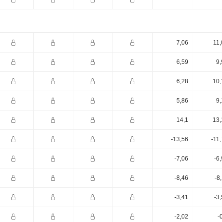
7,06
11,
6,59
9,
6,28
10,
5,86
9,
14,1
13,
-13,56
-11
-7,06
-6
-8,46
-8
-3,41
-3
-2,02
-