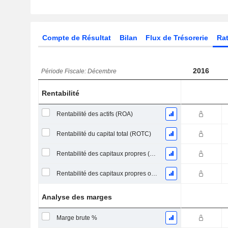
Compte de Résultat
Bilan
Flux de Trésorerie
Rat
2016
Période Fiscale: Décembre
Rentabilité
Rentabilité des actifs (ROA)
Rentabilité du capital total (ROTC)
Rentabilité des capitaux propres (ROE)
Rentabilité des capitaux propres ordinaires
Analyse des marges
Marge brute %