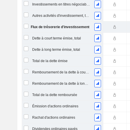
Investissements en titres négociables et en actions, total
Autres activités d'investissement, total
Flux de trésorerie d'investissement
Dette à court terme émise, total
Dette à long terme émise, total
Total de la dette émise
Remboursement de la dette à court terme, total
Remboursement de la dette à long terme, total
Total de la dette remboursée
Émission d'actions ordinaires
Rachat d'actions ordinaires
Dividendes ordinaires payés