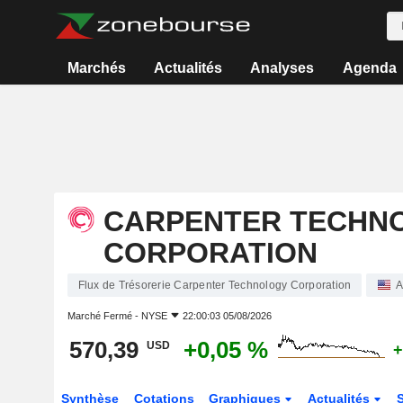
Marchés
Actualités
Analyses
Agenda
CARPENTER TECHN
CORPORATION
Flux de Trésorerie Carpenter Technology Corporation
A
Marché Fermé -
NYSE
22:00:03 05/08/2026
570,39
+0,05 %
USD
+
Synthèse
Cotations
Graphiques
Actualités