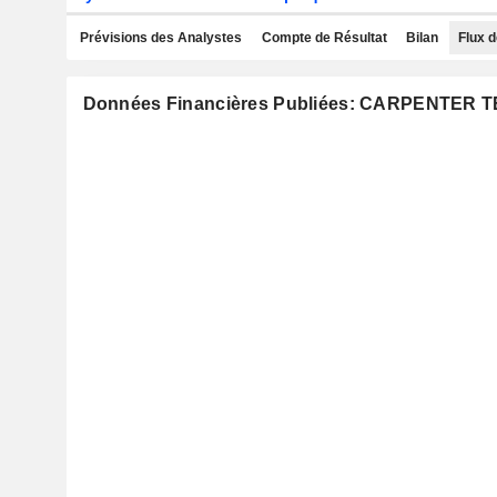
Prévisions des Analystes
Compte de Résultat
Bilan
Flux d
Données Financières Publiées: CARPENTE