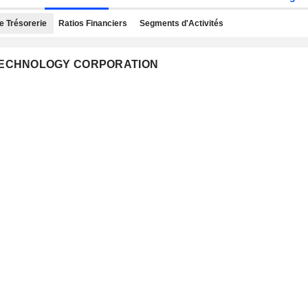
e Trésorerie
Ratios Financiers
Segments d'Activités
R TECHNOLOGY CORPORATION