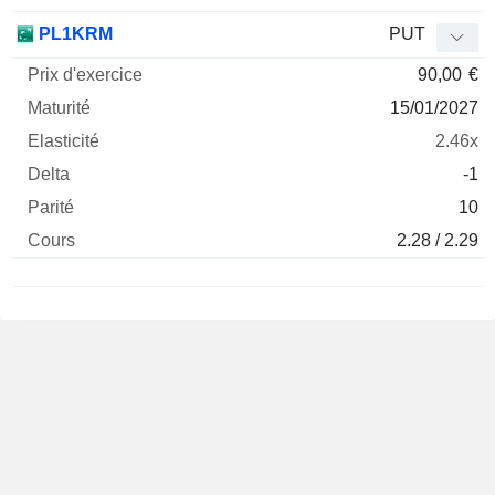
PL1KRM
PUT
90,00
€
15/01/2027
2.46x
-1
10
2.28 / 2.29