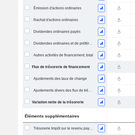
Émission d'actions ordinaires
Rachat d'actions ordinaires
Dividendes ordinaires payés
Dividendes ordinaires et de préférence payés
Autres activités de financement, total
Flux de trésorerie de financement
Ajustements des taux de change
Ajustements divers des flux de trésorerie
Variation nette de la trésorerie
Éléments supplémentaires
Trésorerie Impôt sur le revenu payé (remboursement)Impôt effectivement payé (remboursé) sur l’exercice