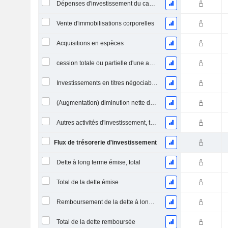
Dépenses d'investissement du capital (CAPEX)
Vente d'immobilisations corporelles
Acquisitions en espèces
cession totale ou partielle d'une activité
Investissements en titres négociables et en actions, total
(Augmentation) diminution nette des prêts accordés / vendus - Investissements
Autres activités d'investissement, total
Flux de trésorerie d'investissement
Dette à long terme émise, total
Total de la dette émise
Remboursement de la dette à long terme, total
Total de la dette remboursée