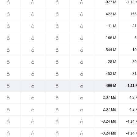
-927 M
-1,13 
423 M
156
-11 M
-21
168 M
6
-544 M
-10
-28 M
-30
453 M
-81
-466 M
-1,11
2,07 Md
4,2 
2,07 Md
4,2 
-3,24 Md
-4,14 
-3,24 Md
-4,14 