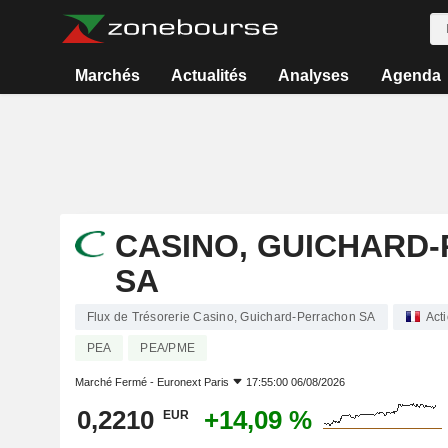
Marchés
Actualités
Analyses
Agenda
CASINO, GUICHARD
SA
Flux de Trésorerie Casino, Guichard-Perrachon SA
Act
PEA
PEA/PME
Marché Fermé -
Euronext Paris
17:55:00 06/08/2026
0,2210
+14,09 %
EUR