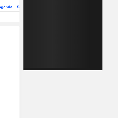
Agenda
Secteur
Dérivés