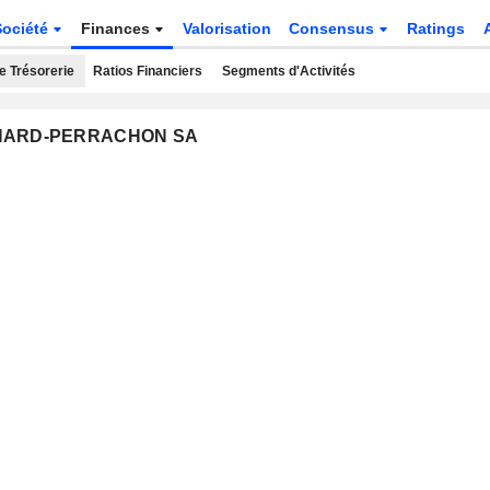
Société
Finances
Valorisation
Consensus
Ratings
e Trésorerie
Ratios Financiers
Segments d'Activités
UICHARD-PERRACHON SA