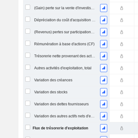
(Gain) perte sur la vente d'investissements - (CF)
Dépréciation du coût d'acquisition d'actifs et dépenses de restructuration
(Revenus) pertes sur participations - (CF)
Rémunération à base d'actions (CF)
Trésorerie nette provenant des activités abandonnées
Autres activités d'exploitation, total
Variation des créances
Variation des stocks
Variation des dettes fournisseurs
Variation des autres actifs nets d'exploitation
Flux de trésorerie d'exploitation