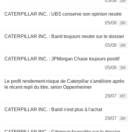
05/08
ZM
CATERPILLAR INC. : UBS conserve son opinion neutre
05/08
ZM
CATERPILLAR INC. : Baird toujours neutre sur le dossier
05/08
ZM
CATERPILLAR INC. : JPMorgan Chase toujours positif
05/08
ZM
Le profil rendement-risque de Caterpillar s'améliore après
le récent repli du titre, selon Oppenheimer
29/07
MT
CATERPILLAR INC. : Baird n'est plus à l'achat
29/07
ZM
CATERPILLAR INC. : Citigroup favorable sur le dossier