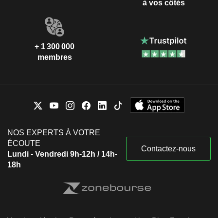
à vos côtés
+ 1 300 000
membres
NOS EXPERTS À VOTRE
ÉCOUTE
Contactez-nous
Lundi - Vendredi 9h-12h / 14h-
18h