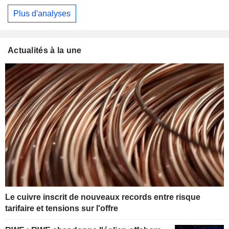
Plus d'analyses
Actualités à la une
Le cuivre inscrit de nouveaux records entre risque
tarifaire et tensions sur l'offre