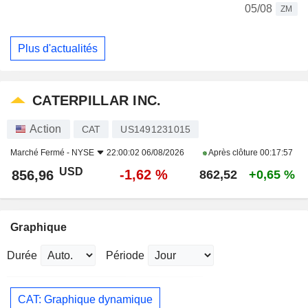
05/08
ZM
Plus d'actualités
CATERPILLAR INC.
Action
CAT
US1491231015
Marché Fermé -
NYSE
22:00:02 06/08/2026
Après clôture
00:17:57
USD
-1,62 %
856,96
862,52
+0,65 %
Graphique
Durée
Période
CAT: Graphique dynamique