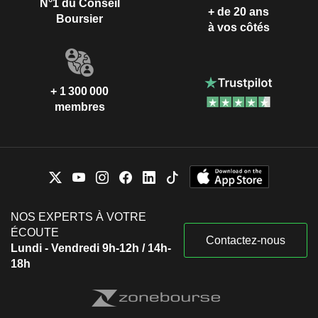
N°1 du Conseil
+ de 20 ans
Boursier
à vos côtés
+ 1 300 000
membres
NOS EXPERTS À VOTRE
ÉCOUTE
Contactez-nous
Lundi - Vendredi 9h-12h / 14h-
18h