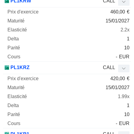
PL1KRW
CALL
460,00
€
15/01/2027
2.2x
1
10
-
EUR
PL1KRZ
CALL
420,00
€
15/01/2027
1.99x
1
10
-
EUR