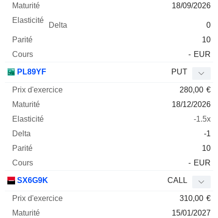
18/09/2026
0
10
-
EUR
PL89YF
PUT
280,00
€
18/12/2026
-1.5x
-1
10
-
EUR
SX6G9K
CALL
310,00
€
15/01/2027