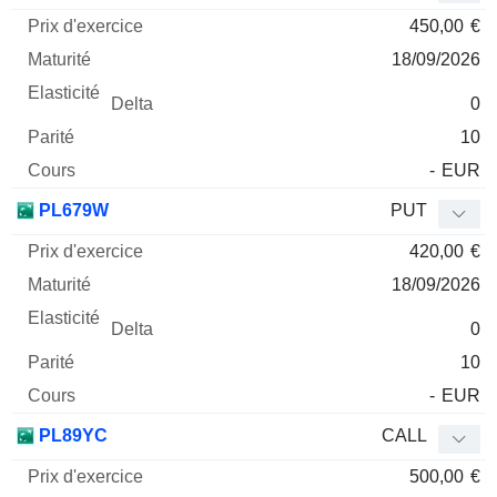
450,00
€
18/09/2026
0
10
-
EUR
PL679W
PUT
420,00
€
18/09/2026
0
10
-
EUR
PL89YC
CALL
500,00
€