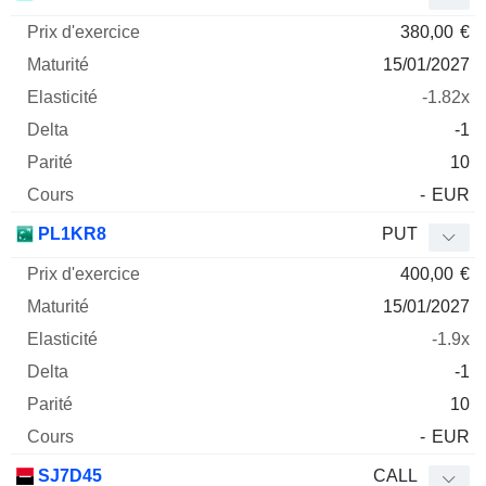
380,00
€
15/01/2027
-1.82x
-1
10
-
EUR
PL1KR8
PUT
400,00
€
15/01/2027
-1.9x
-1
10
-
EUR
SJ7D45
CALL