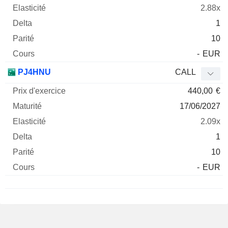
2.88x
1
10
-
EUR
PJ4HNU
CALL
440,00
€
17/06/2027
2.09x
1
10
-
EUR