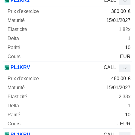
PL1KR1
CALL
380,00
€
15/01/2027
1.82x
1
10
-
EUR
PL1KRV
CALL
480,00
€
15/01/2027
2.33x
1
10
-
EUR
PL1KRU
CALL