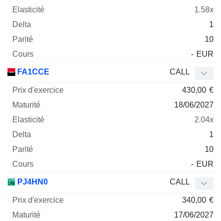
1.58x
1
10
-
EUR
FA1CCE
CALL
430,00
€
18/06/2027
2.04x
1
10
-
EUR
PJ4HN0
CALL
340,00
€
17/06/2027