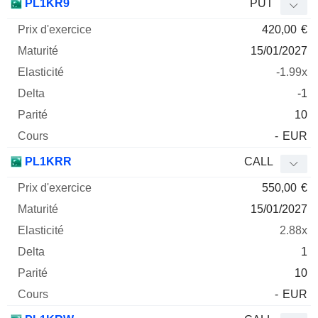
PL1KR9
PUT
420,00
€
15/01/2027
-1.99x
-1
10
-
EUR
PL1KRR
CALL
550,00
€
15/01/2027
2.88x
1
10
-
EUR