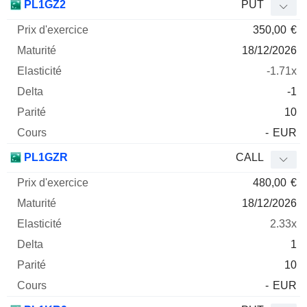
PL1GZ2
PUT
350,00
€
18/12/2026
-1.71x
-1
10
-
EUR
PL1GZR
CALL
480,00
€
18/12/2026
2.33x
1
10
-
EUR