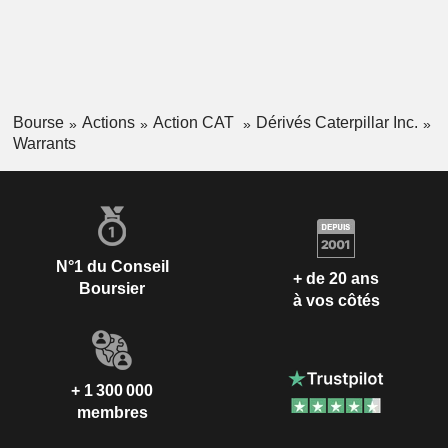
Bourse
Actions
Action CAT
Dérivés Caterpillar Inc.
Warrants
N°1 du Conseil
+ de 20 ans
Boursier
à vos côtés
+ 1 300 000
membres