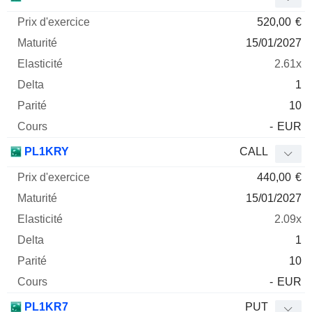
520,00
€
15/01/2027
2.61x
1
10
-
EUR
PL1KRY
CALL
440,00
€
15/01/2027
2.09x
1
10
-
EUR
PL1KR7
PUT