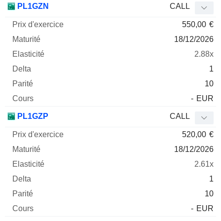
PL1GZN
CALL
550,00
€
18/12/2026
2.88x
1
10
-
EUR
PL1GZP
CALL
520,00
€
18/12/2026
2.61x
1
10
-
EUR