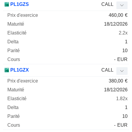
PL1GZS
CALL
460,00
€
18/12/2026
2.2x
1
10
-
EUR
PL1GZX
CALL
380,00
€
18/12/2026
1.82x
1
10
-
EUR