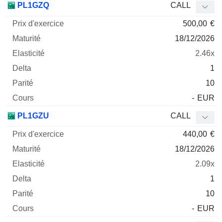
PL1GZQ
CALL
500,00
€
18/12/2026
2.46x
1
10
-
EUR
PL1GZU
CALL
440,00
€
18/12/2026
2.09x
1
10
-
EUR