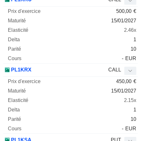
500,00
€
15/01/2027
2.46x
1
10
-
EUR
PL1KRX
CALL
450,00
€
15/01/2027
2.15x
1
10
-
EUR
PL1KSA
PUT