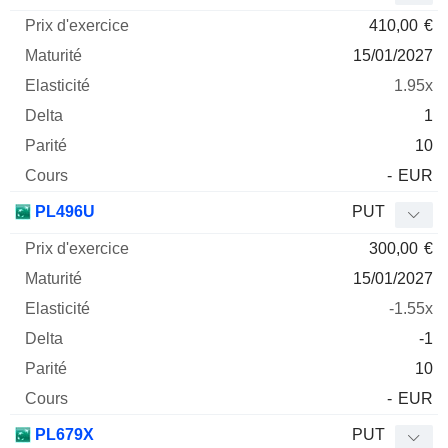
410,00
€
15/01/2027
1.95x
1
10
-
EUR
PL496U
PUT
300,00
€
15/01/2027
-1.55x
-1
10
-
EUR
PL679X
PUT