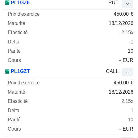
PL1GZ6
PUT
450,00
€
18/12/2026
-2.15x
-1
10
-
EUR
PL1GZT
CALL
450,00
€
18/12/2026
2.15x
1
10
-
EUR