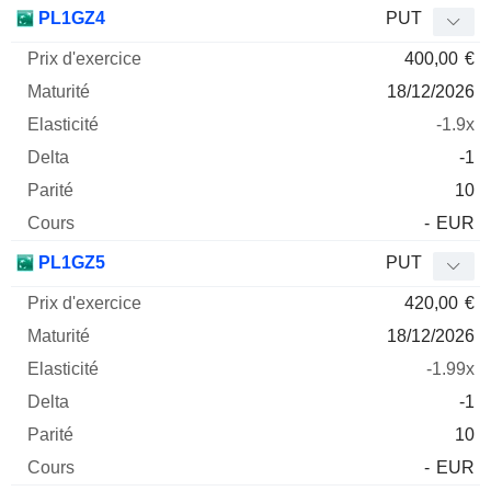
Prix
PL1GZ4
PUT
d'exercice
Maturité
Elasticité
Delta
400,00
€
Mnemo
Type
Parité
18/12/2026
-1.9x
-1
10
-
EUR
PL1GZ5
PUT
420,00
€
18/12/2026
-1.99x
-1
10
-
EUR