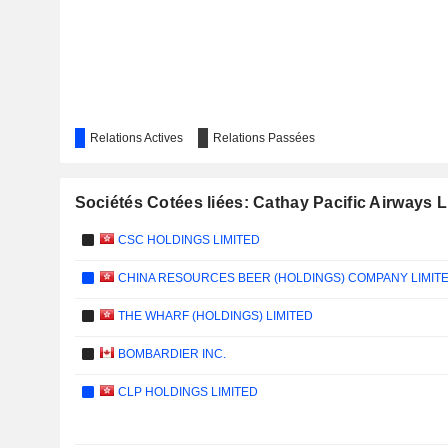
Relations Actives
Relations Passées
Sociétés Cotées liées: Cathay Pacific Airways L
CSC HOLDINGS LIMITED
CHINA RESOURCES BEER (HOLDINGS) COMPANY LIMIT
THE WHARF (HOLDINGS) LIMITED
BOMBARDIER INC.
CLP HOLDINGS LIMITED