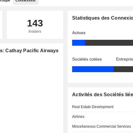
roupe
Connexions
Statistiques des Connexi
143
Insiders
Actives
s: Cathay Pacific Airways
Sociétés cotées
Entrepri
Activités des Sociétés lié
Real Estate Development
Airlines
Miscellaneous Commercial Services