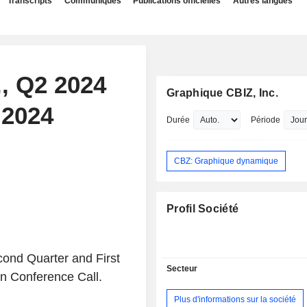
Transcripts
Communiqués
Publications officielles
Autres langues
., Q2 2024
Graphique CBIZ, Inc.
 2024
Durée
Période
CBZ: Graphique dynamique
Profil Société
ond Quarter and First
Secteur
n Conference Call.
Plus d'informations sur la société