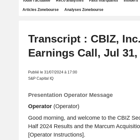
Toute l'actualité
Reco analystes
Faits marquants
Insiders
Articles Zonebourse
Analyses Zonebourse
Transcript : CBIZ, Inc
Earnings Call, Jul 31,
Publié le 31/07/2024 à 17:00
S&P Capital IQ
Presentation Operator Message
Operator
(Operator)
Good morning, and welcome to the CBIZ Sec
Half 2024 Results and the Marcum Acquisitio
[Operator Instructions].