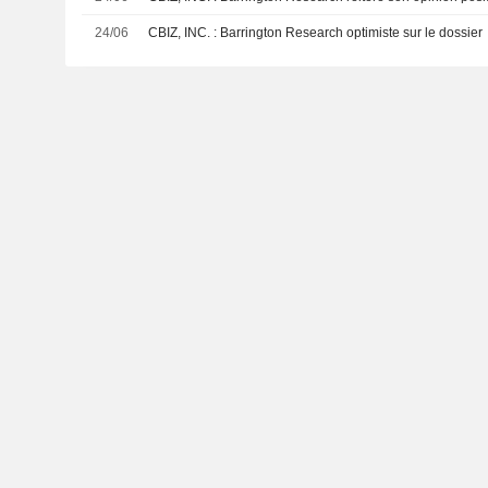
24/06
CBIZ, INC. : Barrington Research optimiste sur le dossier