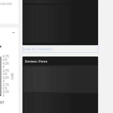
Suite du Palmarès
Devises / Forex