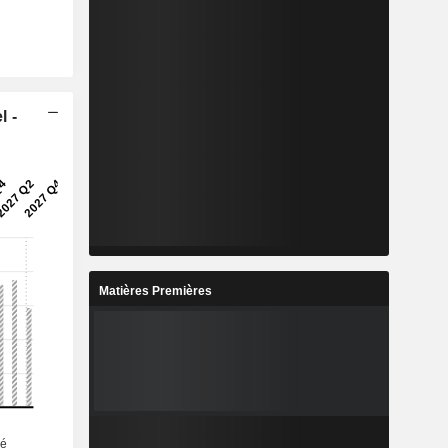
l -
Matières Premières