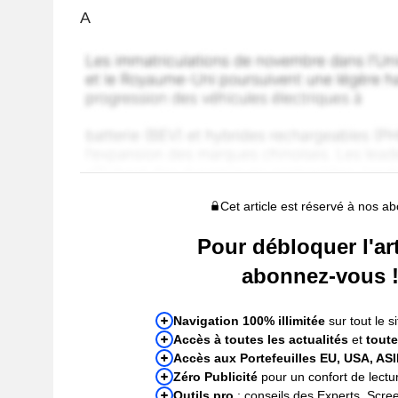
A
Cet article est réservé à nos a
Pour débloquer l'art
abonnez-vous 
Navigation 100% illimitée
sur tout le si
Accès à toutes les actualités
et
toute
Accès aux Portefeuilles EU, USA, AS
Zéro Publicité
pour un confort de lectur
Outils pro
: conseils des Experts, Scre