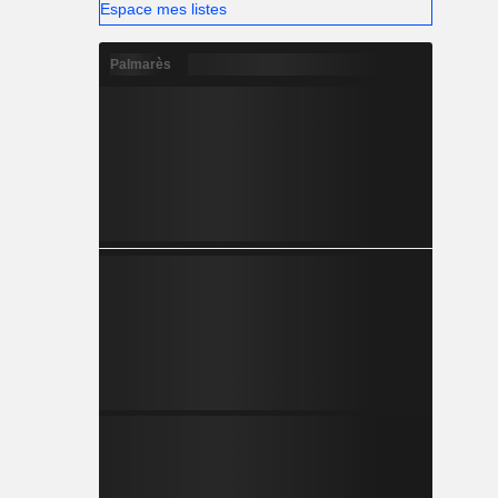
Espace mes listes
Palmarès