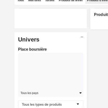
Tous
Warrants
Turbos
Produits de levier
Produits d'inv
Produit
Univers
Place boursière
Tous les pays
Tous les types de produits