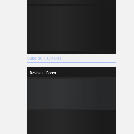
Suite du Palmarès
Devises / Forex